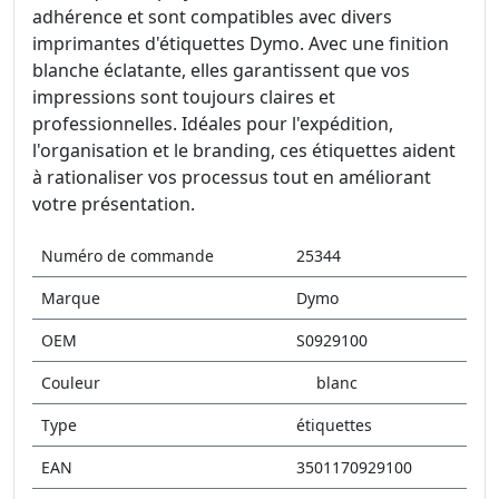
adhérence et sont compatibles avec divers
imprimantes d'étiquettes Dymo. Avec une finition
blanche éclatante, elles garantissent que vos
impressions sont toujours claires et
professionnelles. Idéales pour l'expédition,
l'organisation et le branding, ces étiquettes aident
à rationaliser vos processus tout en améliorant
votre présentation.
Numéro de commande
25344
Marque
Dymo
OEM
S0929100
Couleur
blanc
Type
étiquettes
EAN
3501170929100