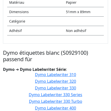
Matériau
Papier
Dimensions
51mm x 89mm
Catégorie
Adhésif
Non adhésif
Dymo étiquettes blanc (S0929100)
passend für
Dymo
➔
Dymo Labelwriter Série
:
Dymo Labelwriter 310
Dymo Labelwriter 320
Dymo Labelwriter 330
Dymo Labelwriter 330 Series
Dymo Labelwriter 330 Turbo
Dymo Labelwriter 400