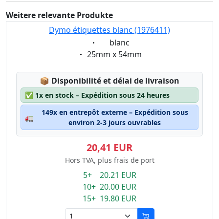
Weitere relevante Produkte
Dymo étiquettes blanc (1976411)
Eigenschaft:
blanc
Eigenschaft:
25mm x 54mm
Lagerstatus:
📦
Disponibilité et délai de livraison
✅
1x en stock – Expédition sous 24 heures
149x en entrepôt externe – Expédition sous
🚛
environ 2-3 jours ouvrables
20,41 EUR
Hors TVA, plus frais de port
5+ 20.21 EUR
10+ 20.00 EUR
15+ 19.80 EUR