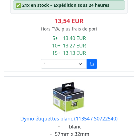
✅
21x en stock – Expédition sous 24 heures
13,54 EUR
Hors TVA, plus frais de port
5+ 13.40 EUR
10+ 13.27 EUR
15+ 13.13 EUR
Dymo étiquettes blanc (11354 / S0722540)
Eigenschaft:
blanc
Eigenschaft:
57mm x 32mm