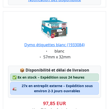
Dymo étiquettes blanc (1933084)
Eigenschaft:
blanc
Eigenschaft:
57mm x 32mm
Lagerstatus:
📦
Disponibilité et délai de livraison
✅
8x en stock – Expédition sous 24 heures
27x en entrepôt externe – Expédition sous
🚛
environ 2-3 jours ouvrables
97,85 EUR