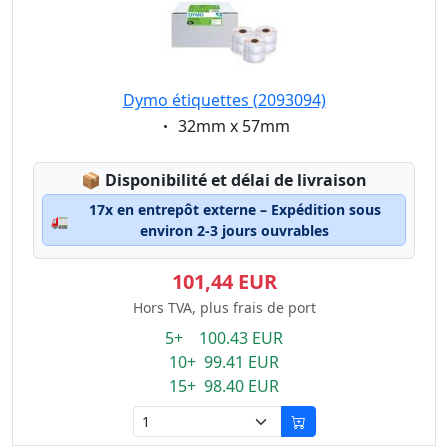
Dymo étiquettes (2093094)
Eigenschaft:
32mm x 57mm
Lagerstatus:
📦
Disponibilité et délai de livraison
17x en entrepôt externe – Expédition sous
🚛
environ 2-3 jours ouvrables
101,44 EUR
Hors TVA, plus frais de port
5+ 100.43 EUR
10+ 99.41 EUR
15+ 98.40 EUR