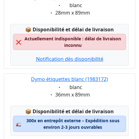
Eigenschaft:
blanc
Eigenschaft:
28mm x 89mm
Lagerstatus:
📦
Disponibilité et délai de livraison
Actuellement indisponible : délai de livraison
❌
inconnu
Notification dès disponibilité
Dymo étiquettes blanc (1983172)
Eigenschaft:
blanc
Eigenschaft:
36mm x 89mm
Lagerstatus:
📦
Disponibilité et délai de livraison
300x en entrepôt externe – Expédition sous
🚛
environ 2-3 jours ouvrables