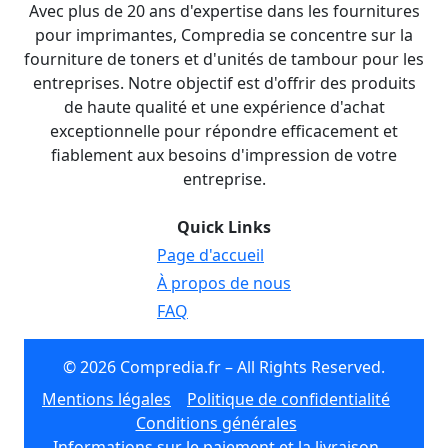
Avec plus de 20 ans d'expertise dans les fournitures
pour imprimantes, Compredia se concentre sur la
fourniture de toners et d'unités de tambour pour les
entreprises. Notre objectif est d'offrir des produits
de haute qualité et une expérience d'achat
exceptionnelle pour répondre efficacement et
fiablement aux besoins d'impression de votre
entreprise.
Quick Links
Page d'accueil
À propos de nous
FAQ
© 2026 Compredia.fr – All Rights Reserved.
Mentions légales
Politique de confidentialité
Conditions générales
Informations sur le paiement et la livraison