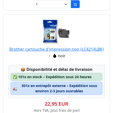
Brother cartouche d'impression noir (LC421XLBK)
Eigenschaft:
noir
Lagerstatus:
📦
Disponibilité et délai de livraison
✅
101x en stock – Expédition sous 24 heures
301x en entrepôt externe – Expédition sous
🚛
environ 2-3 jours ouvrables
22,95 EUR
Hors TVA, plus frais de port