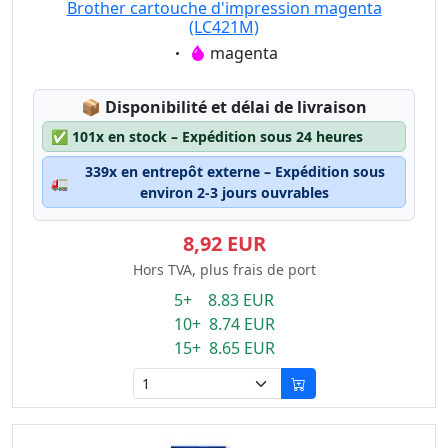
Brother cartouche d'impression magenta
(LC421M)
Eigenschaft:
magenta
Lagerstatus:
📦
Disponibilité et délai de livraison
✅
101x en stock – Expédition sous 24 heures
339x en entrepôt externe – Expédition sous
🚛
environ 2-3 jours ouvrables
8,92 EUR
Hors TVA, plus frais de port
5+ 8.83 EUR
10+ 8.74 EUR
15+ 8.65 EUR