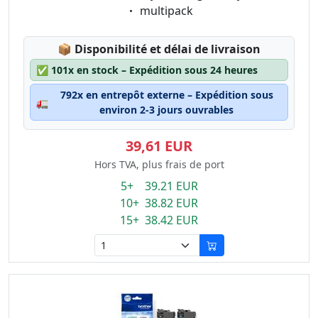
Eigenschaft:
multipack
Lagerstatus:
📦
Disponibilité et délai de livraison
✅
101x en stock – Expédition sous 24 heures
792x en entrepôt externe – Expédition sous
🚛
environ 2-3 jours ouvrables
39,61 EUR
Hors TVA, plus frais de port
5+ 39.21 EUR
10+ 38.82 EUR
15+ 38.42 EUR