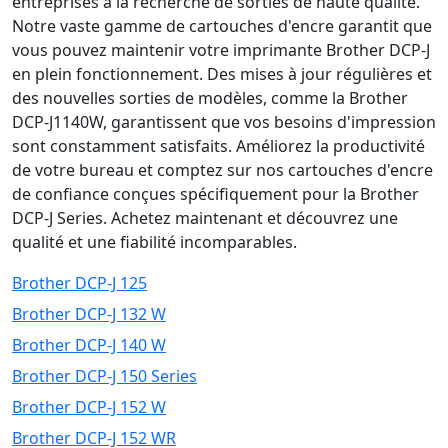
entreprises à la recherche de sorties de haute qualité.
Notre vaste gamme de cartouches d'encre garantit que
vous pouvez maintenir votre imprimante Brother DCP-J
en plein fonctionnement. Des mises à jour régulières et
des nouvelles sorties de modèles, comme la Brother
DCP-J1140W, garantissent que vos besoins d'impression
sont constamment satisfaits. Améliorez la productivité
de votre bureau et comptez sur nos cartouches d'encre
de confiance conçues spécifiquement pour la Brother
DCP-J Series. Achetez maintenant et découvrez une
qualité et une fiabilité incomparables.
Brother DCP-J 125
Brother DCP-J 132 W
Brother DCP-J 140 W
Brother DCP-J 150 Series
Brother DCP-J 152 W
Brother DCP-J 152 WR