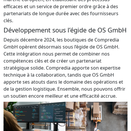
efficaces et un service de premier ordre grâce à des
partenariats de longue durée avec des fournisseurs
clés.
Développement sous l’égide de OS GmbH
Depuis décembre 2024, les boutiques de Compredia
GmbH opèrent désormais sous l’égide de OS GmbH.
Cette intégration nous permet de combiner nos
compétences clés et de créer un partenariat
stratégique solide. Compredia apporte son expertise
technique à la collaboration, tandis que OS GmbH
apporte ses atouts dans le domaine des opérations et
de la gestion logistique. Ensemble, nous pouvons offrir
un soutien encore meilleur et une efficacité accrue.