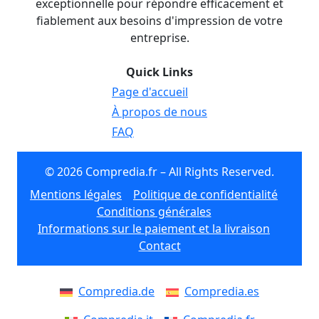
exceptionnelle pour répondre efficacement et
fiablement aux besoins d'impression de votre
entreprise.
Quick Links
Page d'accueil
À propos de nous
FAQ
© 2026 Compredia.fr – All Rights Reserved.
Mentions légales
Politique de confidentialité
Conditions générales
Informations sur le paiement et la livraison
Contact
Compredia.de
Compredia.es