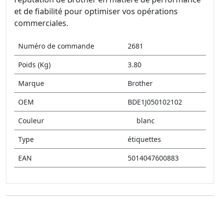
et de fiabilité pour optimiser vos opérations
commerciales.
Numéro de commande
2681
Poids (Kg)
3.80
Marque
Brother
OEM
BDE1J050102102
Couleur
blanc
Type
étiquettes
EAN
5014047600883