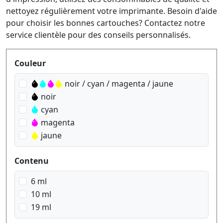
nettoyez régulièrement votre imprimante. Besoin d'aide
pour choisir les bonnes cartouches? Contactez notre
service clientèle pour des conseils personnalisés.
Produktfilter
Couleur
noir / cyan / magenta / jaune
noir
cyan
magenta
jaune
Contenu
6 ml
10 ml
19 ml