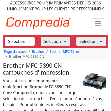
ACCESSOIRES POUR IMPRIMANTES
DEPUIS 2006
UNIQUEMENT POUR LES CLIENTS PROFESSIONNELS
Page d'accueil
Brother
Brother MFC Série
Brother MFC-5890 CN
Brother MFC-5890 CN
cartouches d'impression
Vous utilisez une imprimante
multifonction Brother MFC-5890 CN?
Chez Compredia, nous avons une large
sélection de cartouches d'encre pour répondre à vos
besoins. Pour obtenir les meilleurs résultats
d'impression, utilisez des consommables de qualité et