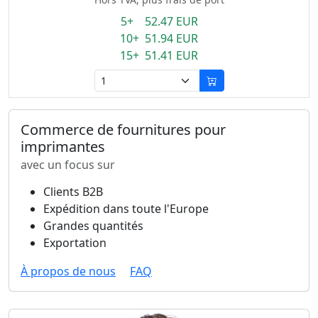
5+ 52.47 EUR
10+ 51.94 EUR
15+ 51.41 EUR
Commerce de fournitures pour
imprimantes
avec un focus sur
Clients B2B
Expédition dans toute l'Europe
Grandes quantités
Exportation
À propos de nous
FAQ