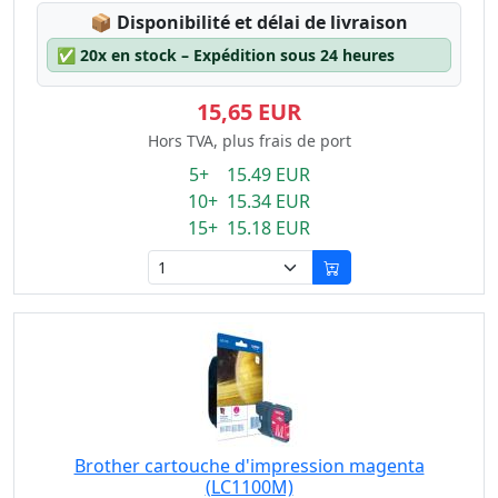
Lagerstatus:
📦
Disponibilité et délai de livraison
✅
20x en stock – Expédition sous 24 heures
15,65 EUR
Hors TVA, plus frais de port
5+ 15.49 EUR
10+ 15.34 EUR
15+ 15.18 EUR
Brother cartouche d'impression magenta
(LC1100M)