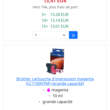
13,41 EUR
Hors TVA, plus frais de port
5+ 13.28 EUR
10+ 13.14 EUR
15+ 13.01 EUR
Brother cartouche d'impression magenta
(LC1100HYM) (grande capacité)
Eigenschaft:
magenta
Eigenschaft:
10 ml
Eigenschaft:
grande capacité