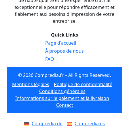
de haute qualité et une expérience d'achat
exceptionnelle pour répondre efficacement et
fiablement aux besoins d'impression de votre
entreprise.
Quick Links
Page d'accueil
À propos de nous
FAQ
© 2026 Compredia.fr – All Rights Reserved.
Mentions légales
Politique de confidentialité
Conditions générales
Informations sur le paiement et la livraison
Contact
Compredia.de
Compredia.es