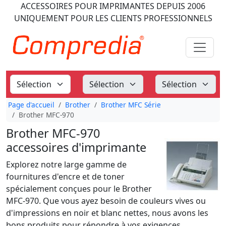
ACCESSOIRES POUR IMPRIMANTES
DEPUIS 2006
UNIQUEMENT POUR LES CLIENTS PROFESSIONNELS
Page d'accueil
Brother
Brother MFC Série
Brother MFC-970
Brother MFC-970
accessoires d'imprimante
Explorez notre large gamme de
fournitures d'encre et de toner
spécialement conçues pour le Brother
MFC-970. Que vous ayez besoin de couleurs vives ou
d'impressions en noir et blanc nettes, nous avons les
bons produits pour répondre à vos exigences