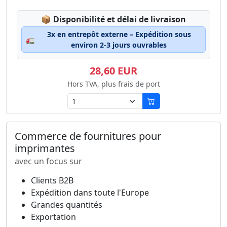
Lagerstatus:
📦
Disponibilité et délai de livraison
3x en entrepôt externe – Expédition sous
🚛
environ 2-3 jours ouvrables
28,60 EUR
Hors TVA, plus frais de port
Commerce de fournitures pour
imprimantes
avec un focus sur
Clients B2B
Expédition dans toute l'Europe
Grandes quantités
Exportation