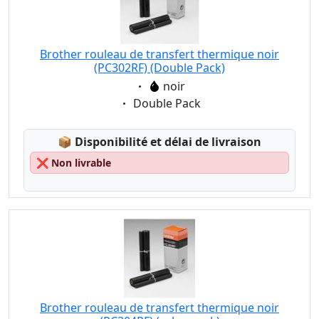
Brother rouleau de transfert thermique noir
(PC302RF) (Double Pack)
Eigenschaft:
noir
Eigenschaft:
Double Pack
Lagerstatus:
📦
Disponibilité et délai de livraison
❌
Non livrable
Brother rouleau de transfert thermique noir