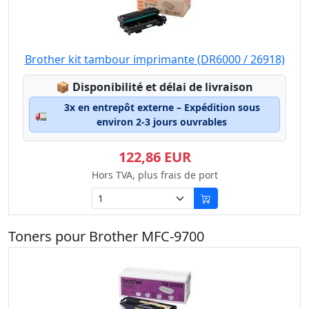
Brother kit tambour imprimante (DR6000 / 26918)
Lagerstatus:
📦
Disponibilité et délai de livraison
3x en entrepôt externe – Expédition sous
🚛
environ 2-3 jours ouvrables
122,86 EUR
Hors TVA, plus frais de port
Toners pour Brother MFC-9700