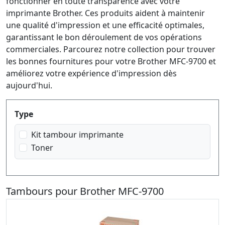
fonctionner en toute transparence avec votre
imprimante Brother. Ces produits aident à maintenir
une qualité d'impression et une efficacité optimales,
garantissant le bon déroulement de vos opérations
commerciales. Parcourez notre collection pour trouver
les bonnes fournitures pour votre Brother MFC-9700 et
améliorez votre expérience d'impression dès
aujourd'hui.
Produktfilter
Type
Kit tambour imprimante
Toner
Tambours pour Brother MFC-9700