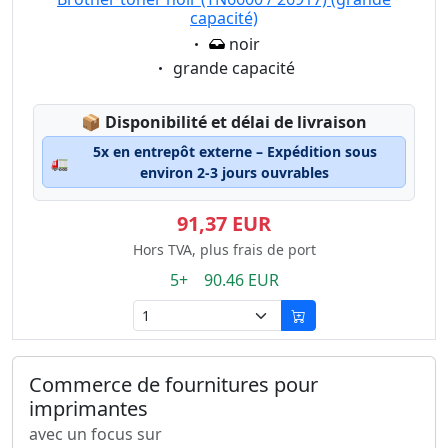
capacité)
Eigenschaft:
noir
Eigenschaft:
grande capacité
Lagerstatus:
📦
Disponibilité et délai de livraison
5x en entrepôt externe – Expédition sous
🚛
environ 2-3 jours ouvrables
91,37 EUR
Hors TVA, plus frais de port
5+ 90.46 EUR
Commerce de fournitures pour
imprimantes
avec un focus sur