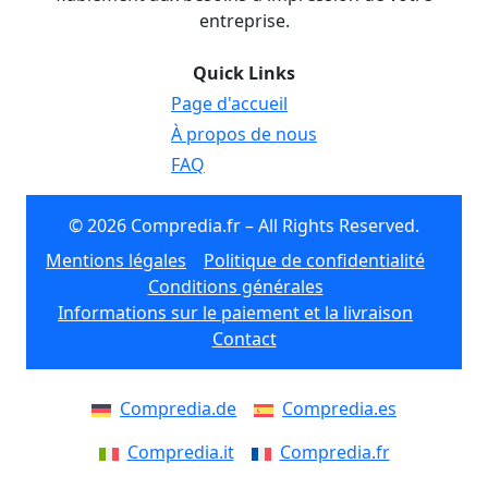
entreprise.
Quick Links
Page d'accueil
À propos de nous
FAQ
© 2026 Compredia.fr – All Rights Reserved.
Mentions légales
Politique de confidentialité
Conditions générales
Informations sur le paiement et la livraison
Contact
Compredia.de
Compredia.es
Compredia.it
Compredia.fr