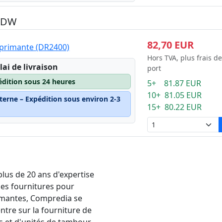
0 DW
82,70 EUR
mprimante (DR2400)
Hors TVA, plus frais de
lai de livraison
port
édition sous 24 heures
5+ 81.87 EUR
10+ 81.05 EUR
terne – Expédition sous environ 2-3
15+ 80.22 EUR
plus de 20 ans d'expertise
les fournitures pour
mantes, Compredia se
ntre sur la fourniture de