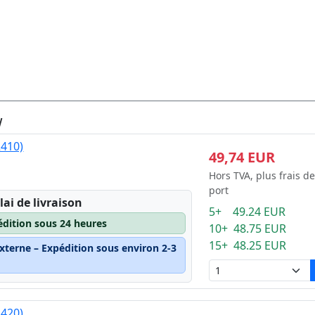
W
2410)
49,74 EUR
Hors TVA, plus frais de
port
lai de livraison
5+ 49.24 EUR
édition sous 24 heures
10+ 48.75 EUR
15+ 48.25 EUR
xterne – Expédition sous environ 2-3
2420)