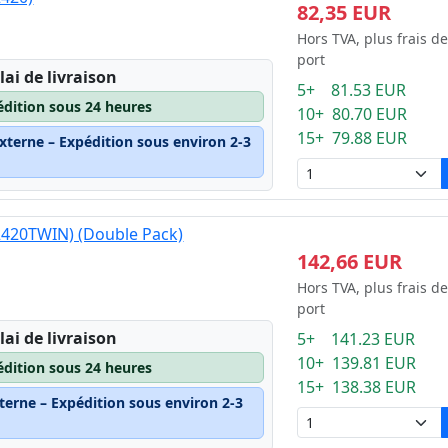
82,35 EUR
Hors TVA, plus frais de
port
lai de livraison
5+ 81.53 EUR
édition sous 24 heures
10+ 80.70 EUR
15+ 79.88 EUR
xterne – Expédition sous environ 2-3
2420TWIN) (Double Pack)
142,66 EUR
Hors TVA, plus frais de
port
lai de livraison
5+ 141.23 EUR
10+ 139.81 EUR
édition sous 24 heures
15+ 138.38 EUR
terne – Expédition sous environ 2-3