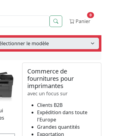
0
Recherche
Panier
Commerce de
fournitures pour
imprimantes
avec un focus sur
Clients B2B
ui
Expédition dans toute
es
l'Europe
Grandes quantités
Exportation