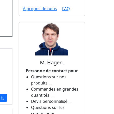
À propos de nous
FAQ
M. Hagen,
Personne de contact pour
Questions sur nos
produits ...
Commandes en grandes
quantités ...
Devis personnalisé ...
Questions sur les
commandes ...