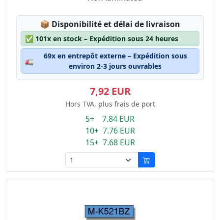
Lagerstatus:
📦
Disponibilité et délai de livraison
✅
101x en stock – Expédition sous 24 heures
69x en entrepôt externe – Expédition sous
🚛
environ 2-3 jours ouvrables
7,92 EUR
Hors TVA, plus frais de port
5+ 7.84 EUR
10+ 7.76 EUR
15+ 7.68 EUR