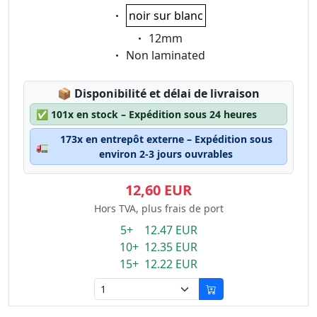
Eigenschaft:
noir sur blanc
Eigenschaft:
12mm
Eigenschaft:
Non laminated
Lagerstatus:
📦
Disponibilité et délai de livraison
✅
101x en stock – Expédition sous 24 heures
173x en entrepôt externe – Expédition sous
🚛
environ 2-3 jours ouvrables
12,60 EUR
Hors TVA, plus frais de port
5+ 12.47 EUR
10+ 12.35 EUR
15+ 12.22 EUR