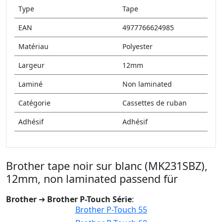
Type
Tape
EAN
4977766624985
Matériau
Polyester
Largeur
12mm
Laminé
Non laminated
Catégorie
Cassettes de ruban
Adhésif
Adhésif
Brother tape noir sur blanc (MK231SBZ),
12mm, non laminated passend für
Brother
➔
Brother P-Touch Série
:
Brother P-Touch 55