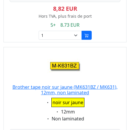
8,82 EUR
Hors TVA, plus frais de port
5+ 8.73 EUR
Brother tape noir sur jaune (MK631BZ / MK631),
12mm, non laminated
Eigenschaft:
noir sur jaune
Eigenschaft:
12mm
Eigenschaft:
Non laminated