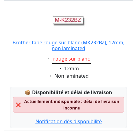
Brother tape rouge sur blanc (MK232BZ), 12mm,
non laminated
Eigenschaft:
rouge sur blanc
Eigenschaft:
12mm
Eigenschaft:
Non laminated
Lagerstatus:
📦
Disponibilité et délai de livraison
Actuellement indisponible : délai de livraison
❌
inconnu
Notification dès disponibilité