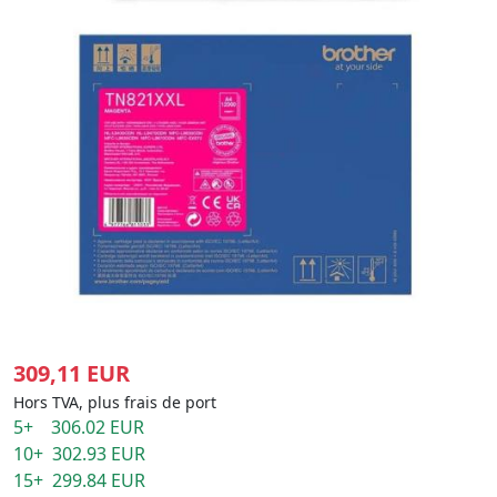
309,11 EUR
Hors TVA, plus frais de port
5+ 306.02 EUR
10+ 302.93 EUR
15+ 299.84 EUR