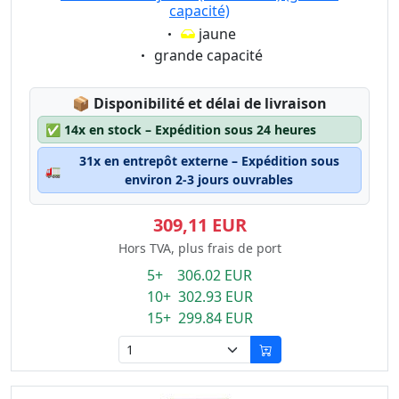
capacité)
Eigenschaft:
jaune
Eigenschaft:
grande capacité
Lagerstatus:
📦
Disponibilité et délai de livraison
✅
14x en stock – Expédition sous 24 heures
31x en entrepôt externe – Expédition sous
🚛
environ 2-3 jours ouvrables
309,11 EUR
Hors TVA, plus frais de port
5+ 306.02 EUR
10+ 302.93 EUR
15+ 299.84 EUR