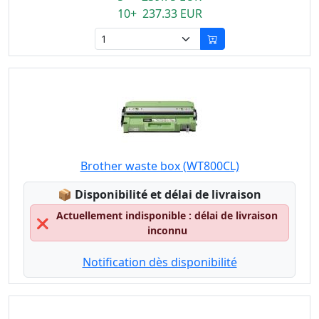
10+ 237.33 EUR
Brother waste box (WT800CL)
Lagerstatus:
📦
Disponibilité et délai de livraison
Actuellement indisponible : délai de livraison
❌
inconnu
Notification dès disponibilité