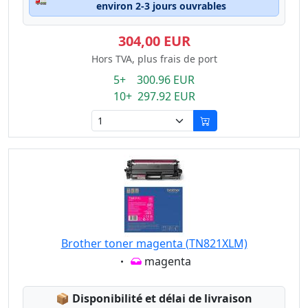
environ 2-3 jours ouvrables
304,00 EUR
Hors TVA, plus frais de port
5+ 300.96 EUR
10+ 297.92 EUR
Brother toner magenta (TN821XLM)
Eigenschaft:
magenta
Lagerstatus:
📦
Disponibilité et délai de livraison