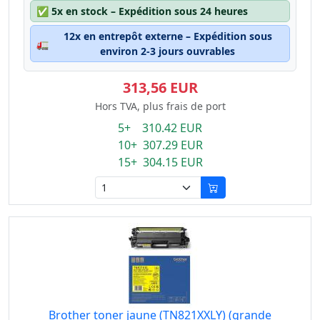
✅
5x en stock – Expédition sous 24 heures
12x en entrepôt externe – Expédition sous
🚛
environ 2-3 jours ouvrables
313,56 EUR
Hors TVA, plus frais de port
5+ 310.42 EUR
10+ 307.29 EUR
15+ 304.15 EUR
Brother toner jaune (TN821XXLY) (grande