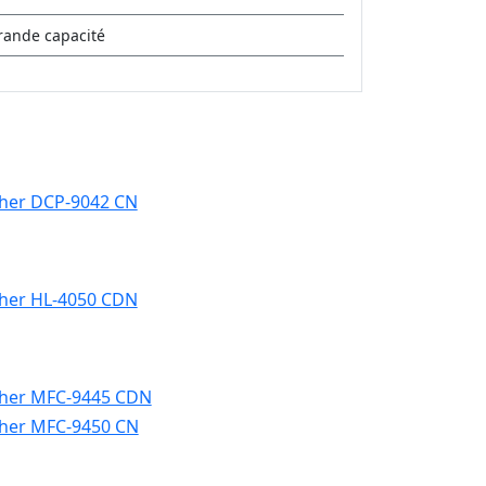
rande capacité
her DCP-9042 CN
her HL-4050 CDN
her MFC-9445 CDN
her MFC-9450 CN