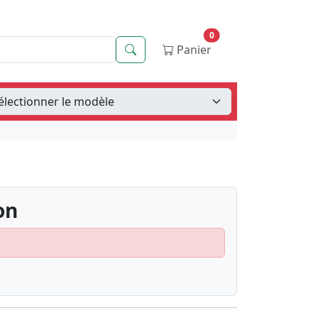
0
Recherche
Panier
on