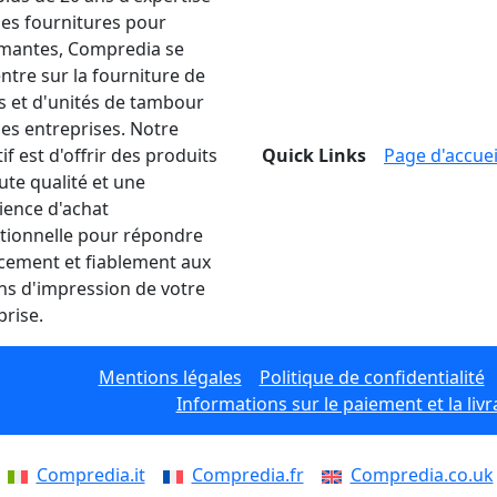
les fournitures pour
mantes, Compredia se
ntre sur la fourniture de
s et d'unités de tambour
les entreprises. Notre
if est d'offrir des produits
Quick Links
Page d'accuei
ute qualité et une
ience d'achat
tionnelle pour répondre
acement et fiablement aux
ns d'impression de votre
prise.
Mentions légales
Politique de confidentialité
Informations sur le paiement et la livr
Compredia.it
Compredia.fr
Compredia.co.uk