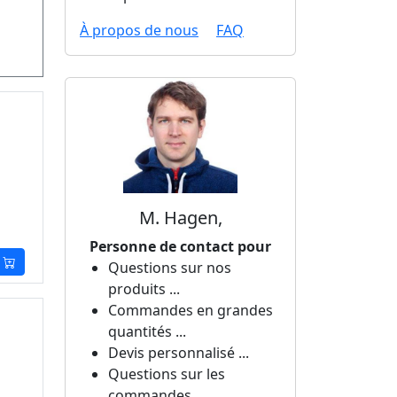
À propos de nous
FAQ
M. Hagen,
Personne de contact pour
Questions sur nos
produits ...
Commandes en grandes
quantités ...
Devis personnalisé ...
Questions sur les
commandes ...