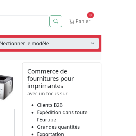
0
Recherche
Panier
Commerce de
fournitures pour
imprimantes
avec un focus sur
Clients B2B
Expédition dans toute
l'Europe
Grandes quantités
Exportation