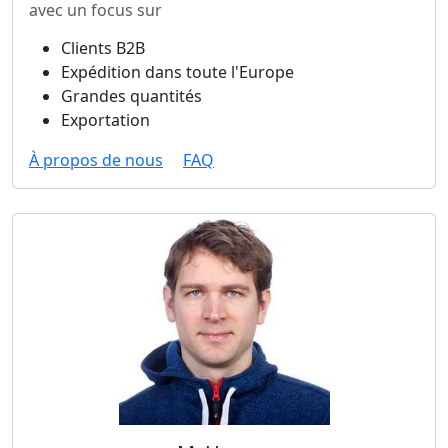
avec un focus sur
Clients B2B
Expédition dans toute l'Europe
Grandes quantités
Exportation
À propos de nous
FAQ