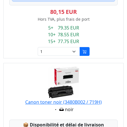
80,15 EUR
Hors TVA, plus frais de port
5+ 79.35 EUR
10+ 78.55 EUR
15+ 77.75 EUR
Canon toner noir (3480B002 / 719H)
Eigenschaft:
noir
Lagerstatus:
📦
Disponibilité et délai de livraison