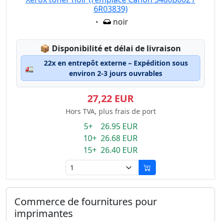
6R03839)
Eigenschaft:
noir
Lagerstatus:
📦
Disponibilité et délai de livraison
22x en entrepôt externe – Expédition sous
🚛
environ 2-3 jours ouvrables
27,22 EUR
Hors TVA, plus frais de port
5+ 26.95 EUR
10+ 26.68 EUR
15+ 26.40 EUR
Commerce de fournitures pour
imprimantes