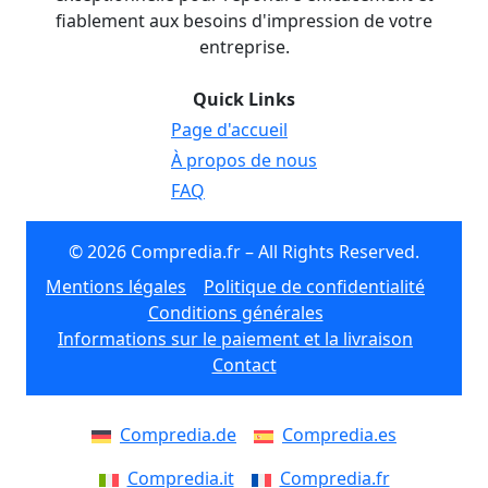
fiablement aux besoins d'impression de votre
entreprise.
Quick Links
Page d'accueil
À propos de nous
FAQ
© 2026 Compredia.fr – All Rights Reserved.
Mentions légales
Politique de confidentialité
Conditions générales
Informations sur le paiement et la livraison
Contact
Compredia.de
Compredia.es
Compredia.it
Compredia.fr