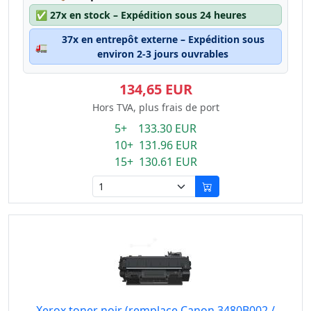
✅
27x en stock – Expédition sous 24 heures
37x en entrepôt externe – Expédition sous
🚛
environ 2-3 jours ouvrables
134,65 EUR
Hors TVA, plus frais de port
5+ 133.30 EUR
10+ 131.96 EUR
15+ 130.61 EUR
Xerox toner noir (remplace Canon 3480B002 /