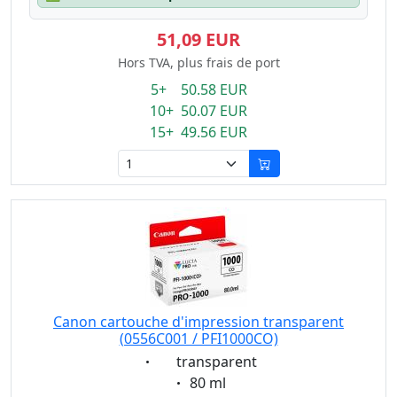
51,09 EUR
Hors TVA, plus frais de port
5+ 50.58 EUR
10+ 50.07 EUR
15+ 49.56 EUR
Canon cartouche d'impression transparent
(0556C001 / PFI1000CO)
Eigenschaft:
transparent
Eigenschaft:
80 ml