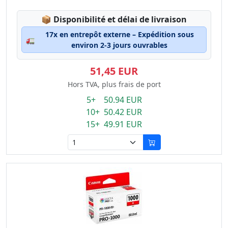
Lagerstatus:
📦
Disponibilité et délai de livraison
17x en entrepôt externe – Expédition sous
🚛
environ 2-3 jours ouvrables
51,45 EUR
Hors TVA, plus frais de port
5+ 50.94 EUR
10+ 50.42 EUR
15+ 49.91 EUR