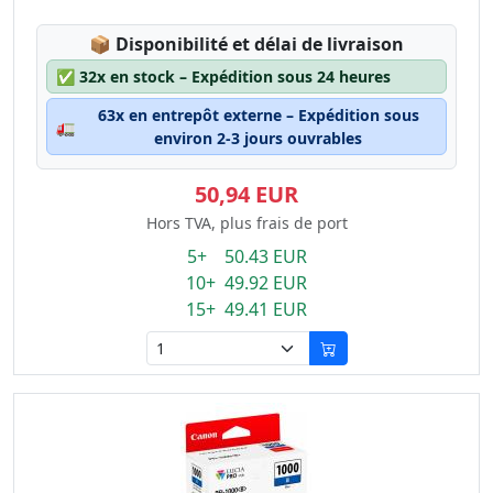
Lagerstatus:
📦
Disponibilité et délai de livraison
✅
32x en stock – Expédition sous 24 heures
63x en entrepôt externe – Expédition sous
🚛
environ 2-3 jours ouvrables
50,94 EUR
Hors TVA, plus frais de port
5+ 50.43 EUR
10+ 49.92 EUR
15+ 49.41 EUR