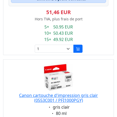
51,46 EUR
Hors TVA, plus frais de port
5+ 50.95 EUR
10+ 50.43 EUR
15+ 49.92 EUR
Canon cartouche d'impression gris clair
(0553C001 / PFI1000PGY)
Eigenschaft:
gris clair
Eigenschaft:
80 ml