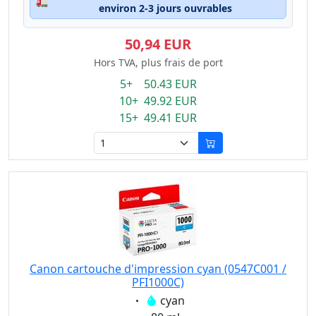
🚛
environ 2-3 jours ouvrables
50,94 EUR
Hors TVA, plus frais de port
5+ 50.43 EUR
10+ 49.92 EUR
15+ 49.41 EUR
Canon cartouche d'impression cyan (0547C001 /
PFI1000C)
Eigenschaft:
cyan