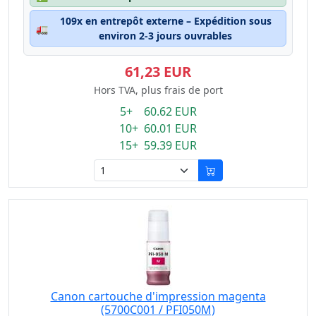
109x en entrepôt externe – Expédition sous
🚛
environ 2-3 jours ouvrables
61,23 EUR
Hors TVA, plus frais de port
5+ 60.62 EUR
10+ 60.01 EUR
15+ 59.39 EUR
Canon cartouche d'impression magenta
(5700C001 / PFI050M)