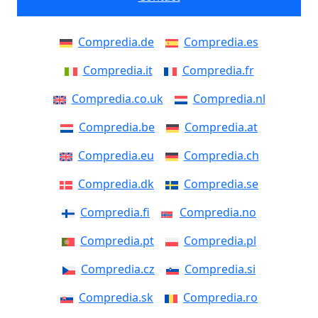
Compredia.de
Compredia.es
Compredia.it
Compredia.fr
Compredia.co.uk
Compredia.nl
Compredia.be
Compredia.at
Compredia.eu
Compredia.ch
Compredia.dk
Compredia.se
Compredia.fi
Compredia.no
Compredia.pt
Compredia.pl
Compredia.cz
Compredia.si
Compredia.sk
Compredia.ro