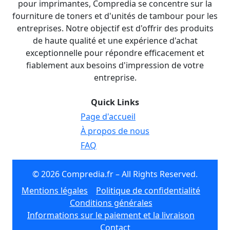
pour imprimantes, Compredia se concentre sur la
fourniture de toners et d'unités de tambour pour les
entreprises. Notre objectif est d'offrir des produits
de haute qualité et une expérience d'achat
exceptionnelle pour répondre efficacement et
fiablement aux besoins d'impression de votre
entreprise.
Quick Links
Page d'accueil
À propos de nous
FAQ
© 2026 Compredia.fr – All Rights Reserved.
Mentions légales
Politique de confidentialité
Conditions générales
Informations sur le paiement et la livraison
Contact