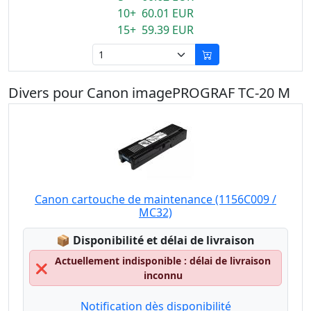
10+ 60.01 EUR
15+ 59.39 EUR
Divers pour Canon imagePROGRAF TC-20 M
Canon cartouche de maintenance (1156C009 /
MC32)
Lagerstatus:
📦
Disponibilité et délai de livraison
Actuellement indisponible : délai de livraison
❌
inconnu
Notification dès disponibilité