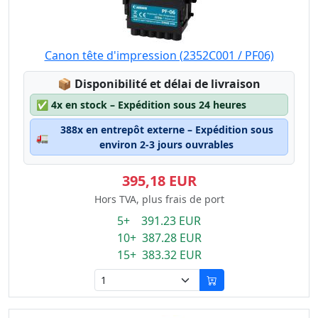
Canon tête d'impression (2352C001 / PF06)
Lagerstatus:
📦
Disponibilité et délai de livraison
✅
4x en stock – Expédition sous 24 heures
388x en entrepôt externe – Expédition sous
🚛
environ 2-3 jours ouvrables
395,18 EUR
Hors TVA, plus frais de port
5+ 391.23 EUR
10+ 387.28 EUR
15+ 383.32 EUR