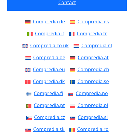
Contact
Compredia.de
Compredia.es
Compredia.it
Compredia.fr
Compredia.co.uk
Compredia.nl
Compredia.be
Compredia.at
Compredia.eu
Compredia.ch
Compredia.dk
Compredia.se
Compredia.fi
Compredia.no
Compredia.pt
Compredia.pl
Compredia.cz
Compredia.si
Compredia.sk
Compredia.ro