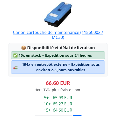
Canon cartouche de maintenance (1156C002 /
MC30)
Lagerstatus:
📦
Disponibilité et délai de livraison
✅
10x en stock – Expédition sous 24 heures
194x en entrepôt externe – Expédition sous
🚛
environ 2-3 jours ouvrables
66,60 EUR
Hors TVA, plus frais de port
5+ 65.93 EUR
10+ 65.27 EUR
15+ 64.60 EUR