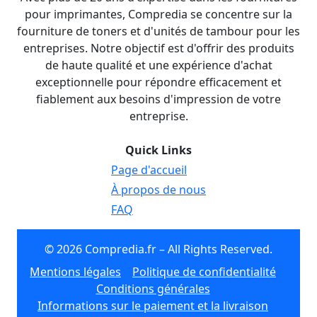
pour imprimantes, Compredia se concentre sur la
fourniture de toners et d'unités de tambour pour les
entreprises. Notre objectif est d'offrir des produits
de haute qualité et une expérience d'achat
exceptionnelle pour répondre efficacement et
fiablement aux besoins d'impression de votre
entreprise.
Quick Links
Page d'accueil
À propos de nous
FAQ
© 2026 Compredia.fr – All Rights Reserved.
Mentions légales
Politique de confidentialité
Conditions générales
Informations sur le paiement et la livraison