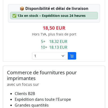
Lagerstatus:
📦
Disponibilité et délai de livraison
✅
13x en stock – Expédition sous 24 heures
18,50 EUR
Hors TVA, plus frais de port
5+ 18.32 EUR
10+ 18.13 EUR
Commerce de fournitures pour
imprimantes
avec un focus sur
Clients B2B
Expédition dans toute l'Europe
Grandes quantités