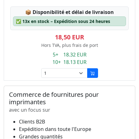
Lagerstatus:
📦
Disponibilité et délai de livraison
✅
13x en stock – Expédition sous 24 heures
18,50 EUR
Hors TVA, plus frais de port
5+ 18.32 EUR
10+ 18.13 EUR
Commerce de fournitures pour
imprimantes
avec un focus sur
Clients B2B
Expédition dans toute l'Europe
Grandes quantités