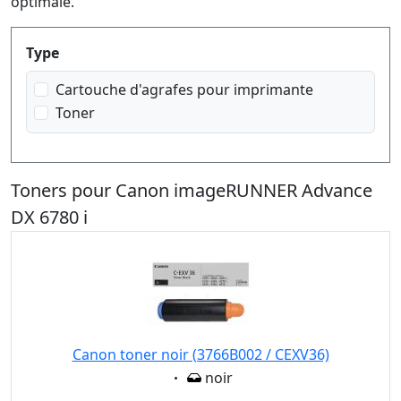
optimale.
Produktfilter
Type
Cartouche d'agrafes pour imprimante
Toner
Toners pour Canon imageRUNNER Advance
DX 6780 i
Canon toner noir (3766B002 / CEXV36)
Eigenschaft:
noir