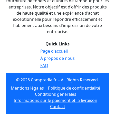
fourniture de toners et d'unités de tambour pour les
entreprises. Notre objectif est d'offrir des produits
de haute qualité et une expérience d'achat
exceptionnelle pour répondre efficacement et
fiablement aux besoins d'impression de votre
entreprise.
Quick Links
Page d'accueil
À propos de nous
FAQ
© 2026 Compredia.fr – All Rights Reserved.
Mentions légales
Politique de confidentialité
Conditions générales
Informations sur le paiement et la livraison
Contact