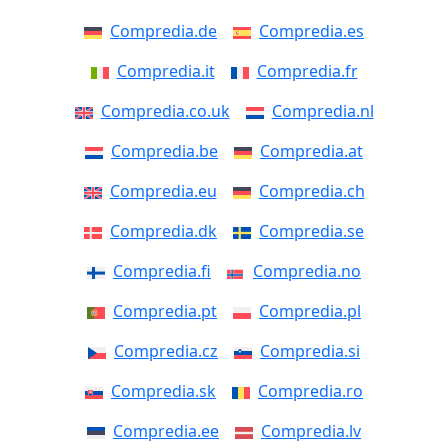
Compredia.de
Compredia.es
Compredia.it
Compredia.fr
Compredia.co.uk
Compredia.nl
Compredia.be
Compredia.at
Compredia.eu
Compredia.ch
Compredia.dk
Compredia.se
Compredia.fi
Compredia.no
Compredia.pt
Compredia.pl
Compredia.cz
Compredia.si
Compredia.sk
Compredia.ro
Compredia.ee
Compredia.lv