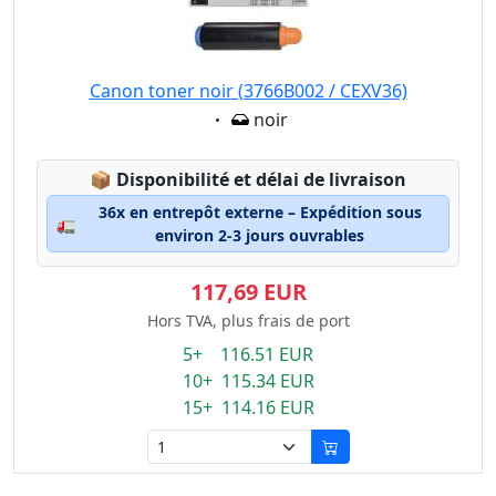
Canon toner noir (3766B002 / CEXV36)
Eigenschaft:
noir
Lagerstatus:
📦
Disponibilité et délai de livraison
36x en entrepôt externe – Expédition sous
🚛
environ 2-3 jours ouvrables
117,69 EUR
Hors TVA, plus frais de port
5+ 116.51 EUR
10+ 115.34 EUR
15+ 114.16 EUR