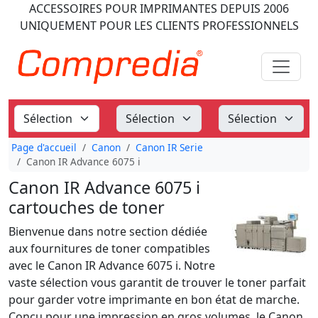
ACCESSOIRES POUR IMPRIMANTES
DEPUIS 2006
UNIQUEMENT POUR LES CLIENTS PROFESSIONNELS
Page d'accueil
Canon
Canon IR Serie
Canon IR Advance 6075 i
Canon IR Advance 6075 i
cartouches de toner
Bienvenue dans notre section dédiée
aux fournitures de toner compatibles
avec le Canon IR Advance 6075 i. Notre
vaste sélection vous garantit de trouver le toner parfait
pour garder votre imprimante en bon état de marche.
Conçu pour une impression en gros volumes, le Canon