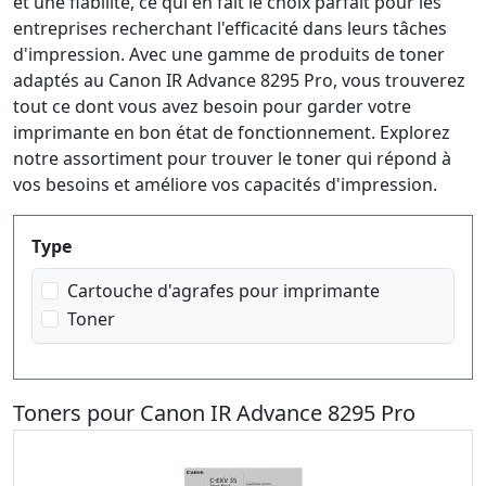
et une fiabilité, ce qui en fait le choix parfait pour les
entreprises recherchant l'efficacité dans leurs tâches
d'impression. Avec une gamme de produits de toner
adaptés au Canon IR Advance 8295 Pro, vous trouverez
tout ce dont vous avez besoin pour garder votre
imprimante en bon état de fonctionnement. Explorez
notre assortiment pour trouver le toner qui répond à
vos besoins et améliore vos capacités d'impression.
Produktfilter
Type
Cartouche d'agrafes pour imprimante
Toner
Toners pour Canon IR Advance 8295 Pro