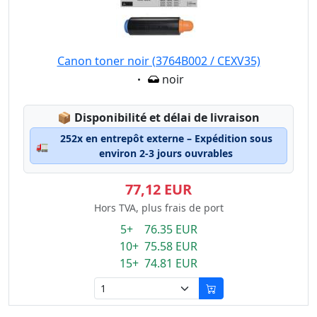
Canon toner noir (3764B002 / CEXV35)
Eigenschaft:
noir
Lagerstatus:
📦
Disponibilité et délai de livraison
252x en entrepôt externe – Expédition sous
🚛
environ 2-3 jours ouvrables
77,12 EUR
Hors TVA, plus frais de port
5+ 76.35 EUR
10+ 75.58 EUR
15+ 74.81 EUR