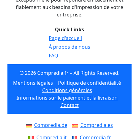
fiablement aux besoins d'impression de votre
entreprise.
Quick Links
Page d'accueil
À propos de nous
FAQ
© 2026 Compredia.fr – All Rights Reserved.
Mentions légales
Politique de confidentialité
Conditions générales
Informations sur le paiement et la livraison
Contact
Compredia.de
Compredia.es
Compredia.it
Compredia.fr