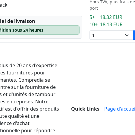
Hors TVA, plus frais de
pack
port
5+ 18.32 EUR
lai de livraison
10+ 18.13 EUR
dition sous 24 heures
plus de 20 ans d'expertise
les fournitures pour
mantes, Compredia se
ntre sur la fourniture de
s et d'unités de tambour
les entreprises. Notre
if est d'offrir des produits
Quick Links
Page d'accuei
ute qualité et une
ience d'achat
tionnelle pour répondre