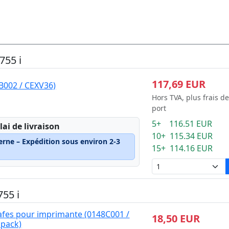
755 i
117,69 EUR
B002 / CEXV36)
Hors TVA, plus frais de
port
5+ 116.51 EUR
lai de livraison
10+ 115.34 EUR
erne – Expédition sous environ 2-3
15+ 114.16 EUR
55 i
afes pour imprimante (0148C001 /
18,50 EUR
 pack)