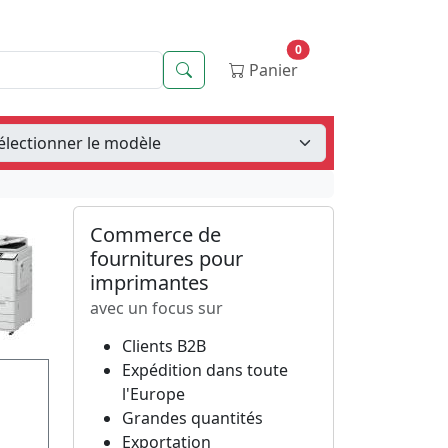
0
Recherche
Panier
Commerce de
fournitures pour
imprimantes
avec un focus sur
Clients B2B
Expédition dans toute
l'Europe
Grandes quantités
Exportation