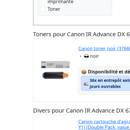
imprimante
Toner
Toners pour Canon IR Advance DX 6
Canon toner noir (3766
Eigenschaft:
noir
Lagerstatus:
📦
Disponibilité et dé
36x en entrepôt ext
🚛
jours ouvrables
Divers pour Canon IR Advance DX 67
Canon cartouche d'agr
Y1) (Double Pack, value