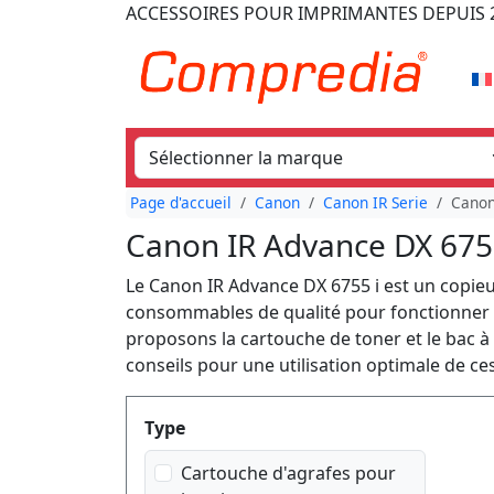
ACCESSOIRES POUR IMPRIMANTES
DEPUIS 
Page d'accueil
Canon
Canon IR Serie
Canon
Canon IR Advance DX 6755
Le Canon IR Advance DX 6755 i est un copie
consommables de qualité pour fonctionner
proposons la cartouche de toner et le bac à
conseils pour une utilisation optimale de 
Produktfilter
Type
Cartouche d'agrafes pour