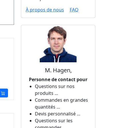
À propos de nous
FAQ
M. Hagen,
Personne de contact pour
Questions sur nos
produits ...
Commandes en grandes
quantités ...
Devis personnalisé ...
Questions sur les
commandes ...