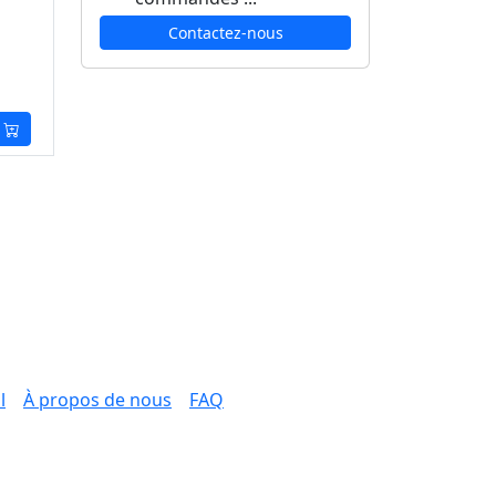
Contactez-nous
l
À propos de nous
FAQ