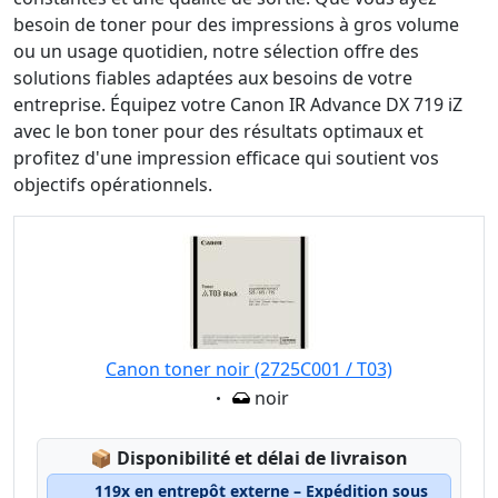
besoin de toner pour des impressions à gros volume
ou un usage quotidien, notre sélection offre des
solutions fiables adaptées aux besoins de votre
entreprise. Équipez votre Canon IR Advance DX 719 iZ
avec le bon toner pour des résultats optimaux et
profitez d'une impression efficace qui soutient vos
objectifs opérationnels.
Canon toner noir (2725C001 / T03)
Eigenschaft:
noir
Lagerstatus:
📦
Disponibilité et délai de livraison
119x en entrepôt externe – Expédition sous