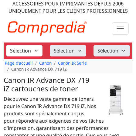
ACCESSOIRES POUR IMPRIMANTES
DEPUIS 2006
UNIQUEMENT POUR LES CLIENTS PROFESSIONNELS
Page d'accueil
Canon
Canon IR Serie
Canon IR Advance DX 719 iZ
Canon IR Advance DX 719
iZ cartouches de toner
Découvrez une vaste gamme de toners
pour le Canon IR Advance DX 719 iZ. Nos
produits sont spécialement conçus
pour répondre aux exigences de vos tâches
d'impression, garantissant des performances
constantes et une qualité de sortie. Que vous ayez