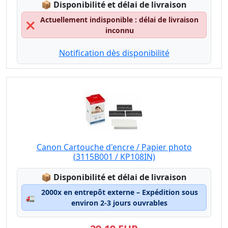
Lagerstatus:
📦
Disponibilité et délai de livraison
Actuellement indisponible : délai de livraison
❌
inconnu
Notification dès disponibilité
Canon Cartouche d'encre / Papier photo
(3115B001 / KP108IN)
Lagerstatus:
📦
Disponibilité et délai de livraison
2000x en entrepôt externe – Expédition sous
🚛
environ 2-3 jours ouvrables