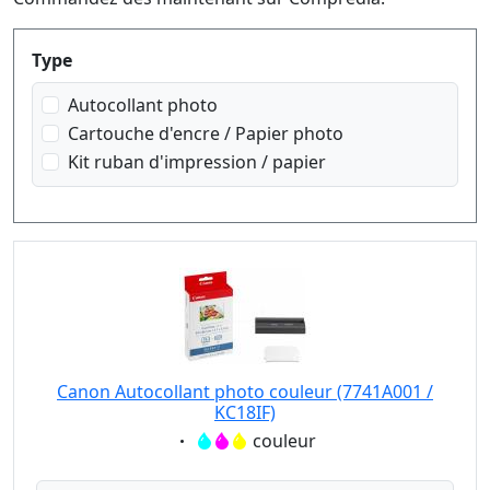
Produktfilter
Type
Autocollant photo
Cartouche d'encre / Papier photo
Kit ruban d'impression / papier
Canon Autocollant photo couleur (7741A001 /
KC18IF)
Eigenschaft:
couleur