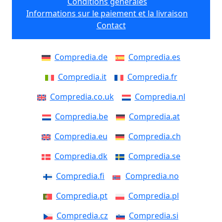
Conditions générales
Informations sur le paiement et la livraison
Contact
Compredia.de
Compredia.es
Compredia.it
Compredia.fr
Compredia.co.uk
Compredia.nl
Compredia.be
Compredia.at
Compredia.eu
Compredia.ch
Compredia.dk
Compredia.se
Compredia.fi
Compredia.no
Compredia.pt
Compredia.pl
Compredia.cz
Compredia.si