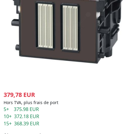
379,78 EUR
Hors TVA, plus frais de port
5+ 375.98 EUR
10+ 372.18 EUR
15+ 368.39 EUR