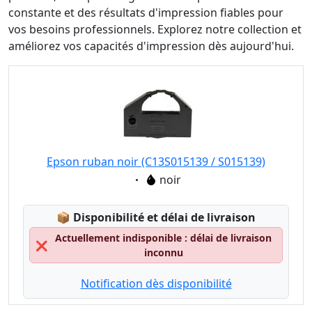
constante et des résultats d'impression fiables pour
vos besoins professionnels. Explorez notre collection et
améliorez vos capacités d'impression dès aujourd'hui.
Epson ruban noir (C13S015139 / S015139)
Eigenschaft:
noir
Lagerstatus:
📦
Disponibilité et délai de livraison
Actuellement indisponible : délai de livraison
❌
inconnu
Notification dès disponibilité