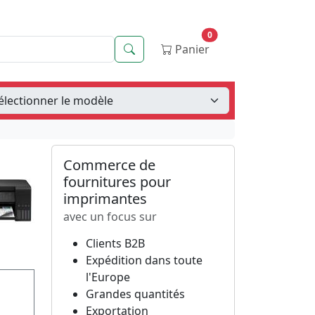
0
Recherche
Panier
Commerce de
fournitures pour
imprimantes
avec un focus sur
Clients B2B
Expédition dans toute
l'Europe
Grandes quantités
Exportation