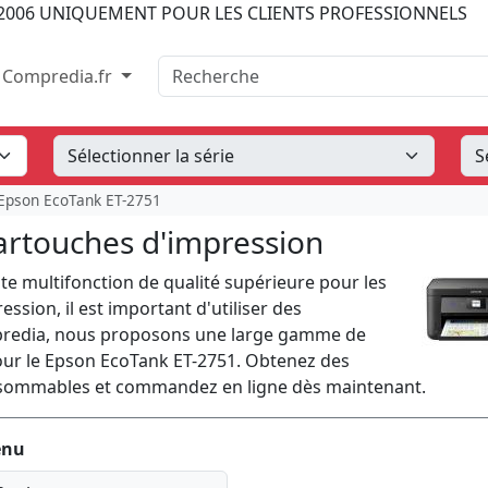
2006
UNIQUEMENT POUR LES CLIENTS PROFESSIONNELS
Recherche
Compredia.fr
Epson EcoTank ET-2751
artouches d'impression
e multifonction de qualité supérieure pour les
ession, il est important d'utiliser des
predia, nous proposons une large gamme de
our le Epson EcoTank ET-2751. Obtenez des
consommables et commandez en ligne dès maintenant.
enu