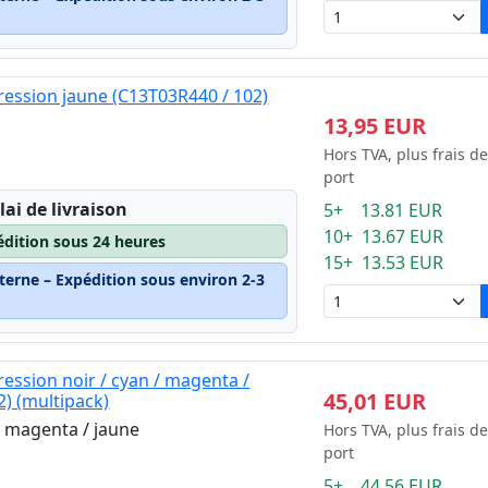
ession jaune (C13T03R440 / 102)
13,95 EUR
Hors TVA, plus frais de
port
lai de livraison
5+ 13.81 EUR
10+ 13.67 EUR
édition sous 24 heures
15+ 13.53 EUR
terne – Expédition sous environ 2-3
ession noir / cyan / magenta /
45,01 EUR
2) (multipack)
 / magenta / jaune
Hors TVA, plus frais de
port
5+ 44.56 EUR