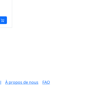
l
À propos de nous
FAQ