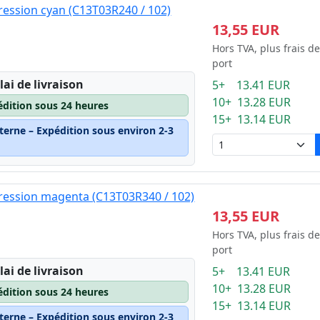
ession cyan (C13T03R240 / 102)
13,55 EUR
Hors TVA, plus frais de
port
lai de livraison
5+ 13.41 EUR
10+ 13.28 EUR
édition sous 24 heures
15+ 13.14 EUR
terne – Expédition sous environ 2-3
ression magenta (C13T03R340 / 102)
13,55 EUR
Hors TVA, plus frais de
port
lai de livraison
5+ 13.41 EUR
10+ 13.28 EUR
édition sous 24 heures
15+ 13.14 EUR
terne – Expédition sous environ 2-3