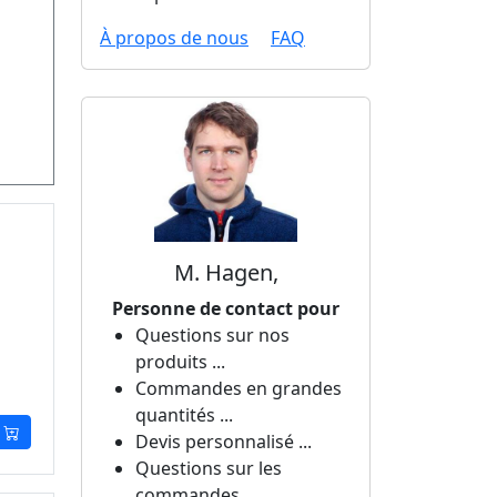
À propos de nous
FAQ
M. Hagen,
Personne de contact pour
Questions sur nos
produits ...
Commandes en grandes
quantités ...
Devis personnalisé ...
Questions sur les
commandes ...