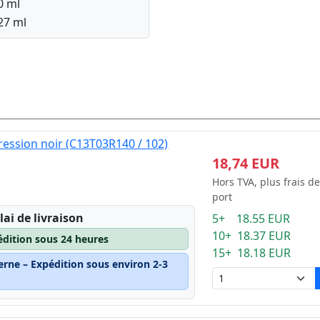
0 ml
27 ml
ession noir (C13T03R140 / 102)
18,74 EUR
Hors TVA, plus frais de
port
lai de livraison
5+ 18.55 EUR
10+ 18.37 EUR
édition sous 24 heures
15+ 18.18 EUR
erne – Expédition sous environ 2-3