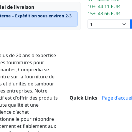
10+ 44.11 EUR
lai de livraison
15+ 43.66 EUR
terne – Expédition sous environ 2-3
plus de 20 ans d'expertise
les fournitures pour
mantes, Compredia se
ntre sur la fourniture de
s et d'unités de tambour
les entreprises. Notre
if est d'offrir des produits
Quick Links
Page d'accuei
ute qualité et une
ience d'achat
tionnelle pour répondre
acement et fiablement aux