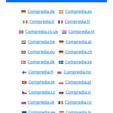
Compredia.de
Compredia.es
Compredia.it
Compredia.fr
Compredia.co.uk
Compredia.nl
Compredia.be
Compredia.at
Compredia.eu
Compredia.ch
Compredia.dk
Compredia.se
Compredia.fi
Compredia.no
Compredia.pt
Compredia.pl
Compredia.cz
Compredia.si
Compredia.sk
Compredia.ro
Compredia.ee
Compredia.lv