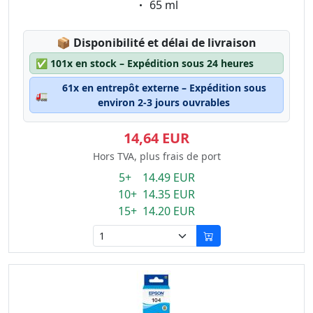
Eigenschaft:
65 ml
Lagerstatus:
📦
Disponibilité et délai de livraison
✅
101x en stock – Expédition sous 24 heures
61x en entrepôt externe – Expédition sous
🚛
environ 2-3 jours ouvrables
14,64 EUR
Hors TVA, plus frais de port
5+ 14.49 EUR
10+ 14.35 EUR
15+ 14.20 EUR