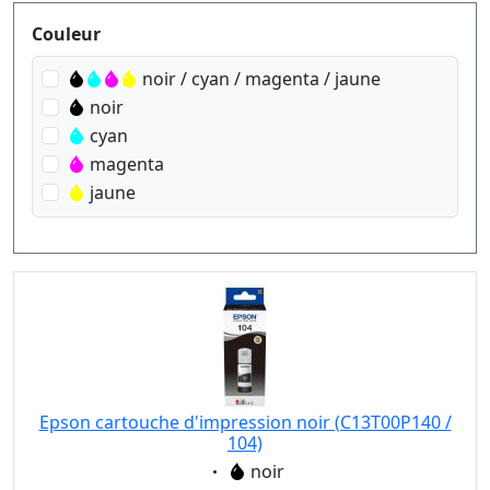
Produktfilter
Couleur
noir / cyan / magenta / jaune
noir
cyan
magenta
jaune
Epson cartouche d'impression noir (C13T00P140 /
104)
Eigenschaft:
noir