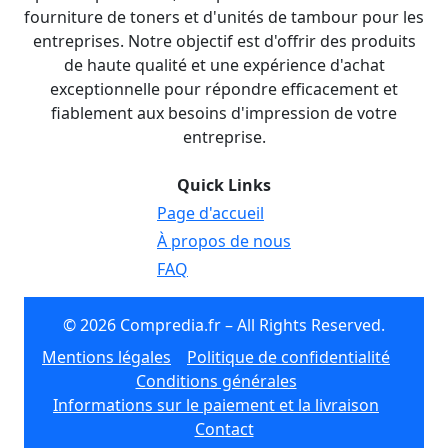
fourniture de toners et d'unités de tambour pour les
entreprises. Notre objectif est d'offrir des produits
de haute qualité et une expérience d'achat
exceptionnelle pour répondre efficacement et
fiablement aux besoins d'impression de votre
entreprise.
Quick Links
Page d'accueil
À propos de nous
FAQ
© 2026 Compredia.fr – All Rights Reserved.
Mentions légales
Politique de confidentialité
Conditions générales
Informations sur le paiement et la livraison
Contact