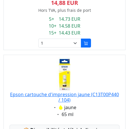
14,88 EUR
Hors TVA, plus frais de port
5+ 14.73 EUR
10+ 14.58 EUR
15+ 14.43 EUR
Epson cartouche d'impression jaune (C13T00P440
/ 104)
Eigenschaft:
jaune
Eigenschaft:
65 ml