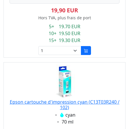
19,90 EUR
Hors TVA, plus frais de port
5+ 19.70 EUR
10+ 19.50 EUR
15+ 19.30 EUR
Epson cartouche d'impression cyan (C13T03R240 /
102)
Eigenschaft:
cyan
Eigenschaft:
70 ml