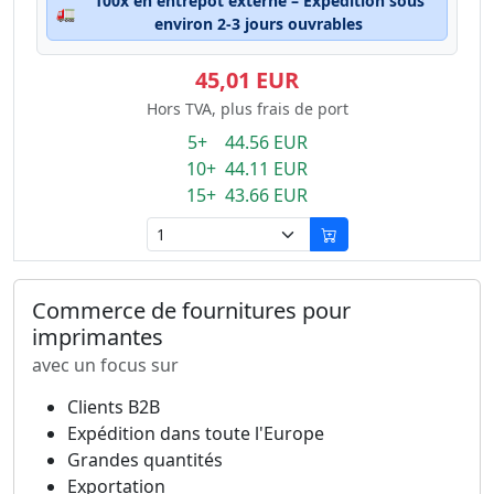
100x en entrepôt externe – Expédition sous
🚛
environ 2-3 jours ouvrables
45,01 EUR
Hors TVA, plus frais de port
5+ 44.56 EUR
10+ 44.11 EUR
15+ 43.66 EUR
Commerce de fournitures pour
imprimantes
avec un focus sur
Clients B2B
Expédition dans toute l'Europe
Grandes quantités
Exportation