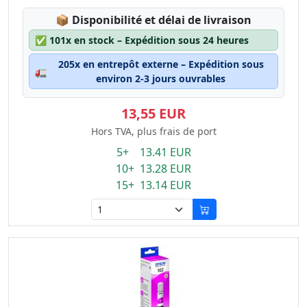
Lagerstatus:
📦
Disponibilité et délai de livraison
✅
101x en stock – Expédition sous 24 heures
205x en entrepôt externe – Expédition sous
🚛
environ 2-3 jours ouvrables
13,55 EUR
Hors TVA, plus frais de port
5+ 13.41 EUR
10+ 13.28 EUR
15+ 13.14 EUR