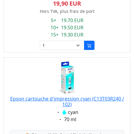
19,90 EUR
Hors TVA, plus frais de port
5+ 19.70 EUR
10+ 19.50 EUR
15+ 19.30 EUR
Epson cartouche d'impression cyan (C13T03R240 /
102)
Eigenschaft:
cyan
Eigenschaft:
70 ml