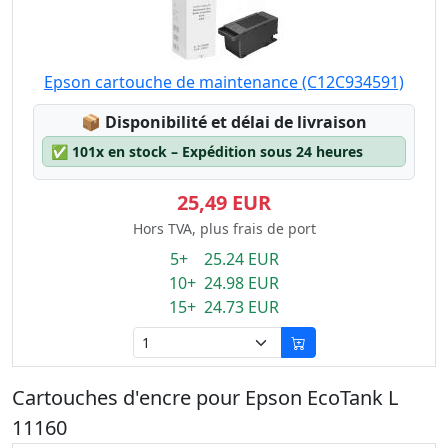
Epson cartouche de maintenance (C12C934591)
Lagerstatus:
📦
Disponibilité et délai de livraison
✅
101x en stock – Expédition sous 24 heures
25,49 EUR
Hors TVA, plus frais de port
5+ 25.24 EUR
10+ 24.98 EUR
15+ 24.73 EUR
Cartouches d'encre pour Epson EcoTank L
11160