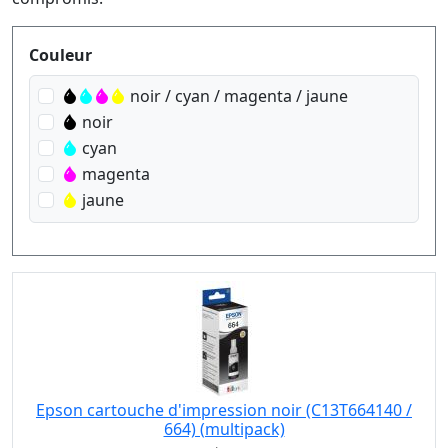
Produktfilter
Couleur
noir / cyan / magenta / jaune
noir
cyan
magenta
jaune
Epson cartouche d'impression noir (C13T664140 /
664) (multipack)