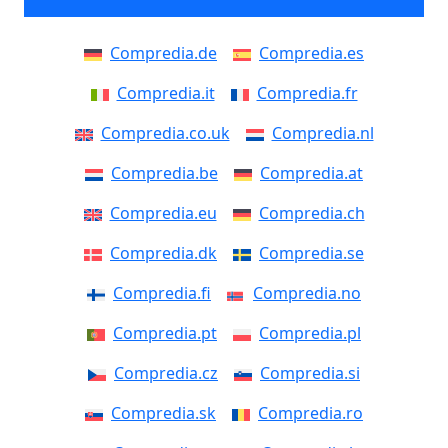
Compredia.de
Compredia.es
Compredia.it
Compredia.fr
Compredia.co.uk
Compredia.nl
Compredia.be
Compredia.at
Compredia.eu
Compredia.ch
Compredia.dk
Compredia.se
Compredia.fi
Compredia.no
Compredia.pt
Compredia.pl
Compredia.cz
Compredia.si
Compredia.sk
Compredia.ro