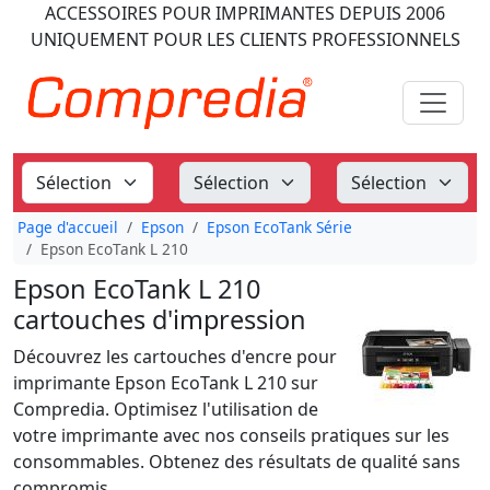
ACCESSOIRES POUR IMPRIMANTES
DEPUIS 2006
UNIQUEMENT POUR LES CLIENTS PROFESSIONNELS
Page d'accueil
Epson
Epson EcoTank Série
Epson EcoTank L 210
Epson EcoTank L 210
cartouches d'impression
Découvrez les cartouches d'encre pour
imprimante Epson EcoTank L 210 sur
Compredia. Optimisez l'utilisation de
votre imprimante avec nos conseils pratiques sur les
consommables. Obtenez des résultats de qualité sans
compromis.