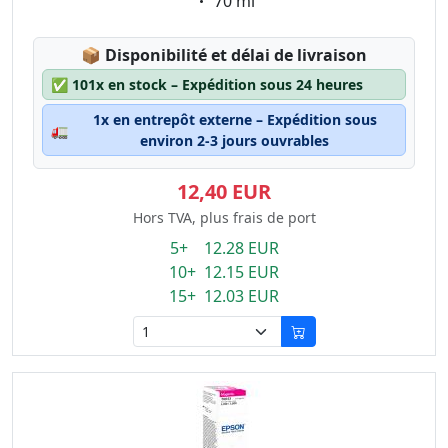
Eigenschaft:
70 ml
Lagerstatus:
📦
Disponibilité et délai de livraison
✅
101x en stock – Expédition sous 24 heures
1x en entrepôt externe – Expédition sous
🚛
environ 2-3 jours ouvrables
12,40 EUR
Hors TVA, plus frais de port
5+ 12.28 EUR
10+ 12.15 EUR
15+ 12.03 EUR