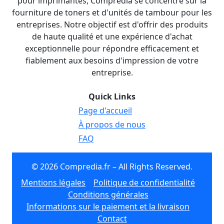
pour imprimantes, Compredia se concentre sur la
fourniture de toners et d'unités de tambour pour les
entreprises. Notre objectif est d'offrir des produits
de haute qualité et une expérience d'achat
exceptionnelle pour répondre efficacement et
fiablement aux besoins d'impression de votre
entreprise.
Quick Links
Page d'accueil
À propos de nous
FAQ
© 2026 Compredia.fr – All Rights Reserved.
Mentions légales
Politique de confidentialité
Conditions générales
Informations sur le paiement et la livraison
Contact