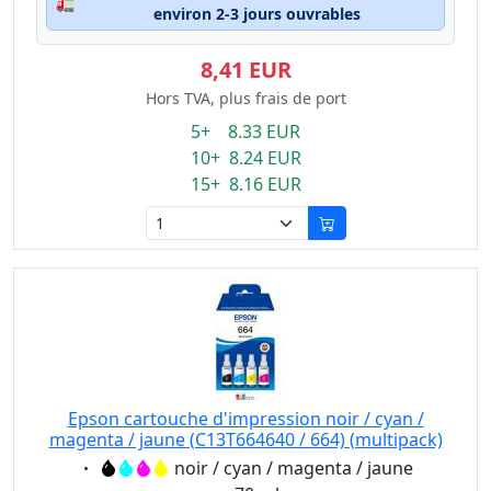
🚛
environ 2-3 jours ouvrables
8,41 EUR
Hors TVA, plus frais de port
5+ 8.33 EUR
10+ 8.24 EUR
15+ 8.16 EUR
Epson cartouche d'impression noir / cyan /
magenta / jaune (C13T664640 / 664) (multipack)
Eigenschaft:
noir / cyan / magenta / jaune