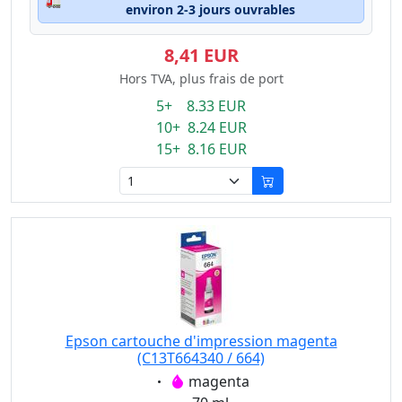
🚛
environ 2-3 jours ouvrables
8,41 EUR
Hors TVA, plus frais de port
5+ 8.33 EUR
10+ 8.24 EUR
15+ 8.16 EUR
Epson cartouche d'impression magenta
(C13T664340 / 664)
Eigenschaft:
magenta