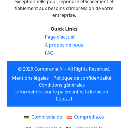
exceptionnelle pour répondre efficacement et
fiablement aux besoins d'impression de votre
entreprise.
Quick Links
Page d'accueil
À propos de nous
FAQ
© 2026 Compredia.fr – All Rights Reserved.
Mentions légales
Politique de confidentialité
Conditions générales
Informations sur le paiement et la livraison
Contact
Compredia.de
Compredia.es