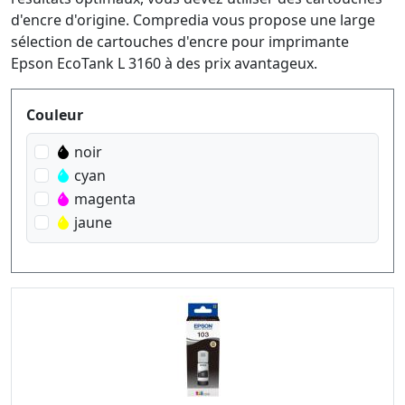
d'encre d'origine. Compredia vous propose une large
sélection de cartouches d'encre pour imprimante
Epson EcoTank L 3160 à des prix avantageux.
Produktfilter
Couleur
noir
cyan
magenta
jaune