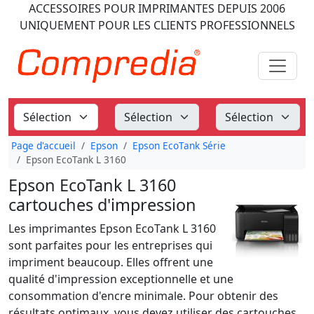
ACCESSOIRES POUR IMPRIMANTES
DEPUIS 2006
UNIQUEMENT POUR LES CLIENTS PROFESSIONNELS
Page d'accueil
Epson
Epson EcoTank Série
Epson EcoTank L 3160
Epson EcoTank L 3160
cartouches d'impression
Les imprimantes Epson EcoTank L 3160
sont parfaites pour les entreprises qui
impriment beaucoup. Elles offrent une
qualité d'impression exceptionnelle et une
consommation d'encre minimale. Pour obtenir des
résultats optimaux, vous devez utiliser des cartouches