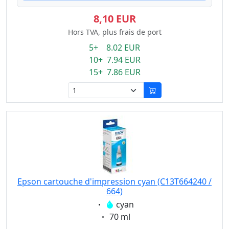
8,10 EUR
Hors TVA, plus frais de port
5+ 8.02 EUR
10+ 7.94 EUR
15+ 7.86 EUR
Epson cartouche d'impression cyan (C13T664240 /
664)
Eigenschaft:
cyan
Eigenschaft:
70 ml