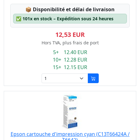
Lagerstatus:
📦
Disponibilité et délai de livraison
✅
101x en stock – Expédition sous 24 heures
12,53 EUR
Hors TVA, plus frais de port
5+ 12.40 EUR
10+ 12.28 EUR
15+ 12.15 EUR
Epson cartouche d'impression cyan (C13T66424A /