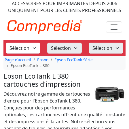
ACCESSOIRES POUR IMPRIMANTES
DEPUIS 2006
UNIQUEMENT POUR LES CLIENTS PROFESSIONNELS
Page d'accueil
Epson
Epson EcoTank Série
Epson EcoTank L 380
Epson EcoTank L 380
cartouches d'impression
Découvrez notre gamme de cartouches
d'encre pour l'Epson EcoTank L 380.
Conçues pour des performances
optimales, ces cartouches offrent une qualité constante
et des impressions éclatantes. Notre sélection vous
garantit de trouver les fournitures adaptées à vos