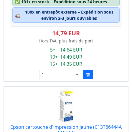
✅
101x en stock – Expédition sous 24 heures
100x en entrepôt externe – Expédition sous
🚛
environ 2-3 jours ouvrables
14,79 EUR
Hors TVA, plus frais de port
5+ 14.64 EUR
10+ 14.49 EUR
15+ 14.35 EUR
Epson cartouche d'impression jaune (C13T66444A