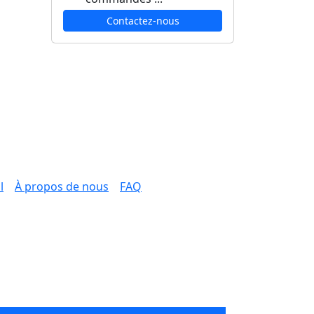
Contactez-nous
l
À propos de nous
FAQ