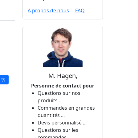
À propos de nous
FAQ
M. Hagen,
Personne de contact pour
Questions sur nos
produits ...
Commandes en grandes
quantités ...
Devis personnalisé ...
Questions sur les
commandes ...