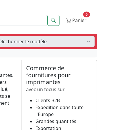
0
Recherche
Panier
Commerce de
fournitures pour
antes.
imprimantes
vers
lué,
avec un focus sur
ts se
Clients B2B
ement
Expédition dans toute
l'Europe
Grandes quantités
Exportation