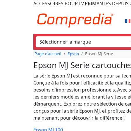
ACCESSOIRES POUR IMPRIMANTES
DEPUIS 
Page d'accueil
Epson
Epson MJ Serie
Epson MJ Serie cartouche
La série Epson MJ est reconnue pour sa tech
Conçue à la fois pour l'efficacité et la quali
besoins d'impression professionnels. Avec s
les derniers modèles améliorant la vitesse 
démarquent. Explorez notre sélection de car
conçus pour la série Epson MJ, et profitez 
maintenant pour découvrir la différence !
Epson MJ 100