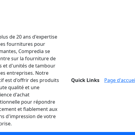
plus de 20 ans d'expertise
les fournitures pour
mantes, Compredia se
ntre sur la fourniture de
s et d'unités de tambour
les entreprises. Notre
if est d'offrir des produits
Quick Links
Page d'accuei
ute qualité et une
ience d'achat
tionnelle pour répondre
acement et fiablement aux
ns d'impression de votre
prise.