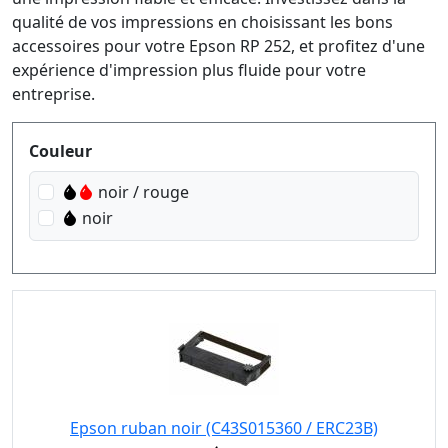
qualité de vos impressions en choisissant les bons
accessoires pour votre Epson RP 252, et profitez d'une
expérience d'impression plus fluide pour votre
entreprise.
Produktfilter
Couleur
noir / rouge
noir
Epson ruban noir (C43S015360 / ERC23B)