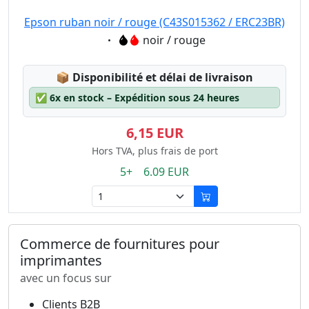
Epson ruban noir / rouge (C43S015362 / ERC23BR)
Eigenschaft:
noir / rouge
Lagerstatus:
📦
Disponibilité et délai de livraison
✅
6x en stock – Expédition sous 24 heures
6,15 EUR
Hors TVA, plus frais de port
5+ 6.09 EUR
Commerce de fournitures pour
imprimantes
avec un focus sur
Clients B2B