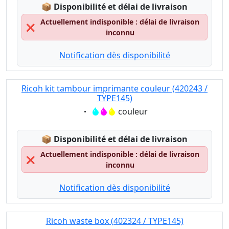
Lagerstatus:
📦
Disponibilité et délai de livraison
Actuellement indisponible : délai de livraison
❌
inconnu
Notification dès disponibilité
Ricoh kit tambour imprimante couleur (420243 /
TYPE145)
Eigenschaft:
couleur
Lagerstatus:
📦
Disponibilité et délai de livraison
Actuellement indisponible : délai de livraison
❌
inconnu
Notification dès disponibilité
Ricoh waste box (402324 / TYPE145)