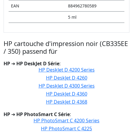
EAN
884962780589
5 ml
HP cartouche d'impression noir (CB335EE
/ 350) passend für
HP
➔
HP DeskJet D Série
:
HP DeskJet D 4200 Series
HP DeskJet D 4260
HP DeskJet D 4300 Series
HP DeskJet D 4360
HP DeskJet D 4368
HP
➔
HP PhotoSmart C Série
:
HP PhotoSmart C 4200 Series
HP PhotoSmart C 4225