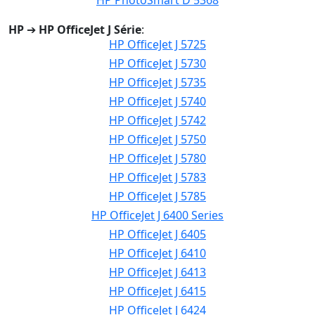
HP PhotoSmart D 5368
HP
➔
HP OfficeJet J Série
:
HP OfficeJet J 5725
HP OfficeJet J 5730
HP OfficeJet J 5735
HP OfficeJet J 5740
HP OfficeJet J 5742
HP OfficeJet J 5750
HP OfficeJet J 5780
HP OfficeJet J 5783
HP OfficeJet J 5785
HP OfficeJet J 6400 Series
HP OfficeJet J 6405
HP OfficeJet J 6410
HP OfficeJet J 6413
HP OfficeJet J 6415
HP OfficeJet J 6424