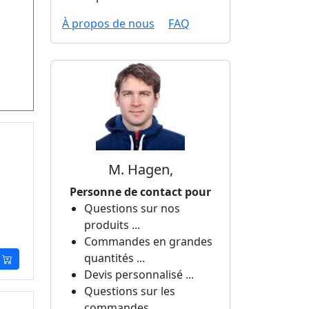
À propos de nous
FAQ
M. Hagen,
Personne de contact pour
Questions sur nos
produits ...
Commandes en grandes
quantités ...
Devis personnalisé ...
Questions sur les
commandes ...