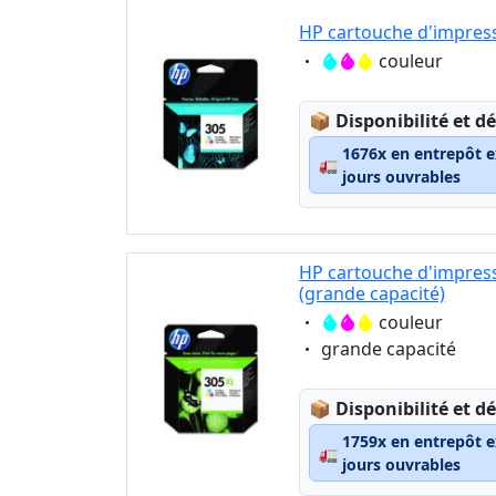
HP cartouche d'impress
Eigenschaft:
couleur
Lagerstatus:
📦
Disponibilité et dé
1676x en entrepôt e
🚛
jours ouvrables
HP cartouche d'impress
(grande capacité)
Eigenschaft:
couleur
Eigenschaft:
grande capacité
Lagerstatus:
📦
Disponibilité et dé
1759x en entrepôt e
🚛
jours ouvrables