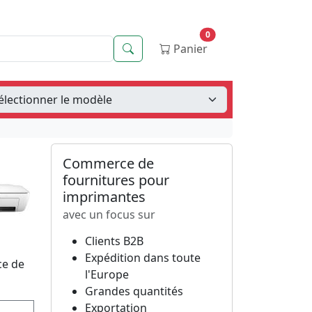
0
Recherche
Panier
Commerce de
fournitures pour
imprimantes
avec un focus sur
Clients B2B
Expédition dans toute
ce de
l'Europe
Grandes quantités
Exportation