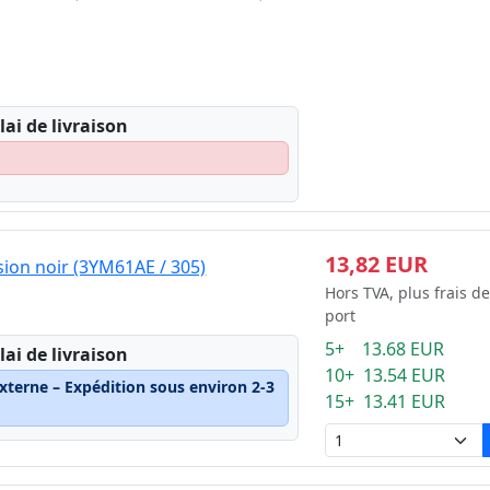
lai de livraison
13,82 EUR
ion noir (3YM61AE / 305)
Hors TVA, plus frais de
port
5+ 13.68 EUR
lai de livraison
10+ 13.54 EUR
xterne – Expédition sous environ 2-3
15+ 13.41 EUR