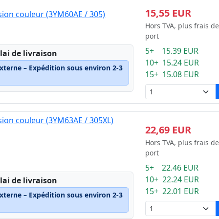
15,55 EUR
ion couleur (3YM60AE / 305)
Hors TVA, plus frais de
port
5+ 15.39 EUR
lai de livraison
10+ 15.24 EUR
xterne – Expédition sous environ 2-3
15+ 15.08 EUR
ion couleur (3YM63AE / 305XL)
22,69 EUR
Hors TVA, plus frais de
port
5+ 22.46 EUR
10+ 22.24 EUR
lai de livraison
15+ 22.01 EUR
xterne – Expédition sous environ 2-3