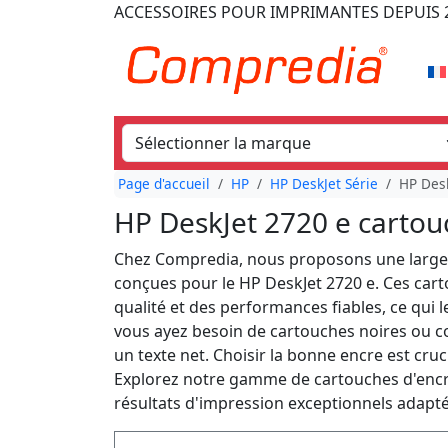
ACCESSOIRES POUR IMPRIMANTES
DEPUIS 
Page d'accueil
HP
HP DeskJet Série
HP Desk
HP DeskJet 2720 e cartou
Chez Compredia, nous proposons une large 
conçues pour le HP DeskJet 2720 e. Ces car
qualité et des performances fiables, ce qui
vous ayez besoin de cartouches noires ou co
un texte net. Choisir la bonne encre est cru
Explorez notre gamme de cartouches d'encre 
résultats d'impression exceptionnels adapté