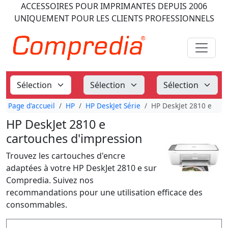
ACCESSOIRES POUR IMPRIMANTES
DEPUIS 2006
UNIQUEMENT POUR LES CLIENTS PROFESSIONNELS
Page d'accueil
HP
HP DeskJet Série
HP DeskJet 2810 e
HP DeskJet 2810 e
cartouches d'impression
Trouvez les cartouches d'encre
adaptées à votre HP DeskJet 2810 e sur
Compredia. Suivez nos
recommandations pour une utilisation efficace des
consommables.