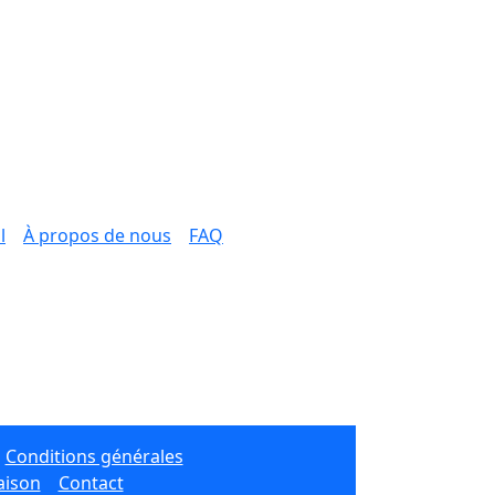
l
À propos de nous
FAQ
Conditions générales
aison
Contact