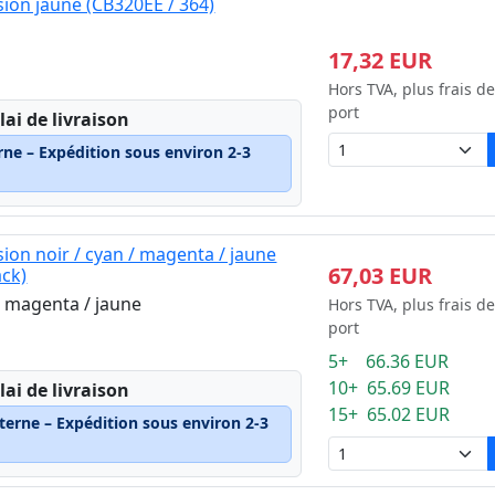
ion jaune (CB320EE / 364)
17,32 EUR
Hors TVA, plus frais de
port
lai de livraison
rne – Expédition sous environ 2-3
ion noir / cyan / magenta / jaune
67,03 EUR
ack)
 / magenta / jaune
Hors TVA, plus frais de
port
5+ 66.36 EUR
10+ 65.69 EUR
lai de livraison
15+ 65.02 EUR
terne – Expédition sous environ 2-3