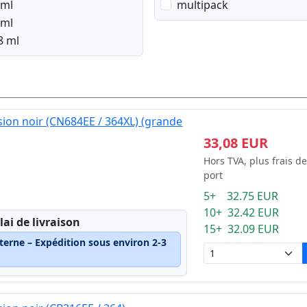
 ml
multipack
 ml
8 ml
ion noir (CN684EE / 364XL) (grande
33,08 EUR
Hors TVA, plus frais de
port
5+ 32.75 EUR
10+ 32.42 EUR
lai de livraison
15+ 32.09 EUR
terne – Expédition sous environ 2-3