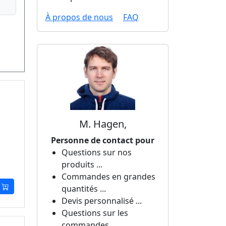
À propos de nous
FAQ
M. Hagen,
Personne de contact pour
Questions sur nos
produits ...
Commandes en grandes
quantités ...
Devis personnalisé ...
Questions sur les
commandes ...