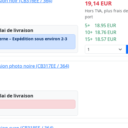
ion noir (CB316EE / 364)
19,14 EUR
Hors TVA, plus frais de
port
5+ 18.95 EUR
lai de livraison
10+ 18.76 EUR
erne – Expédition sous environ 2-3
15+ 18.57 EUR
ion photo noire (CB317EE / 364)
lai de livraison