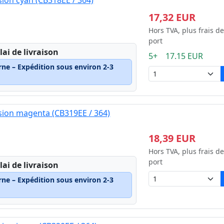
ion cyan (CB318EE / 364)
17,32 EUR
Hors TVA, plus frais de
port
lai de livraison
5+ 17.15 EUR
rne – Expédition sous environ 2-3
sion magenta (CB319EE / 364)
18,39 EUR
Hors TVA, plus frais de
port
lai de livraison
rne – Expédition sous environ 2-3