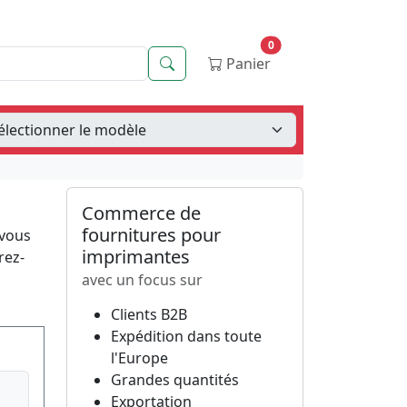
0
Recherche
Panier
Commerce de
fournitures pour
 vous
imprimantes
rez-
avec un focus sur
Clients B2B
Expédition dans toute
l'Europe
Grandes quantités
Exportation