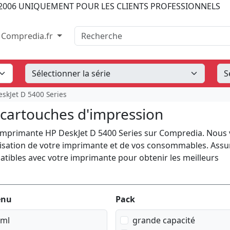
2006
UNIQUEMENT POUR LES CLIENTS PROFESSIONNELS
Recherche
Compredia.fr
skJet D 5400 Series
 cartouches d'impression
 imprimante HP DeskJet D 5400 Series sur Compredia. Nous
ilisation de votre imprimante et de vos consommables. Assu
atibles avec votre imprimante pour obtenir les meilleurs
enu
Pack
 ml
grande capacité