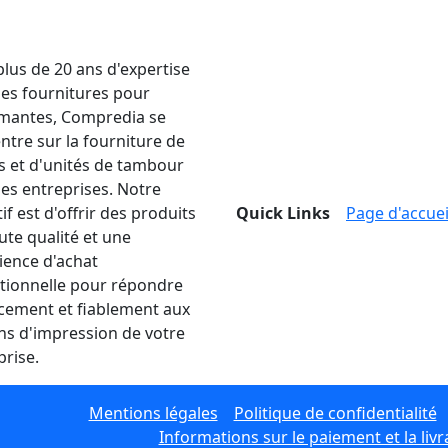
plus de 20 ans d'expertise
les fournitures pour
mantes, Compredia se
ntre sur la fourniture de
s et d'unités de tambour
les entreprises. Notre
if est d'offrir des produits
Quick Links
Page d'accuei
ute qualité et une
ience d'achat
tionnelle pour répondre
acement et fiablement aux
ns d'impression de votre
prise.
Mentions légales
Politique de confidentialité
Informations sur le paiement et la livr