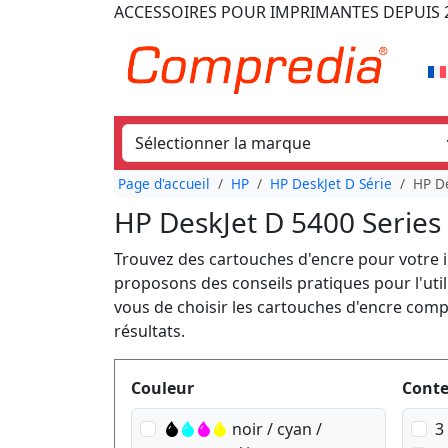
ACCESSOIRES POUR IMPRIMANTES
DEPUIS 
Page d'accueil
HP
HP DeskJet D Série
HP De
HP DeskJet D 5400 Series
Trouvez des cartouches d'encre pour votre
proposons des conseils pratiques pour l'ut
vous de choisir les cartouches d'encre comp
résultats.
Produktfilter
Couleur
Cont
noir / cyan /
3