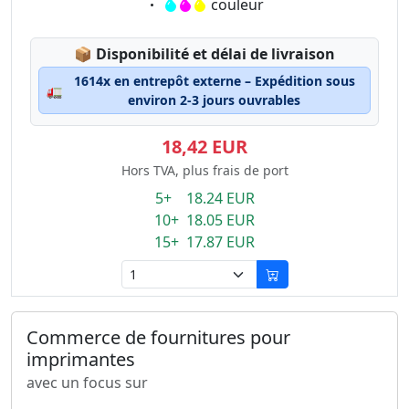
Eigenschaft:
couleur
Lagerstatus:
📦
Disponibilité et délai de livraison
1614x en entrepôt externe – Expédition sous
🚛
environ 2-3 jours ouvrables
18,42 EUR
Hors TVA, plus frais de port
5+ 18.24 EUR
10+ 18.05 EUR
15+ 17.87 EUR
Commerce de fournitures pour
imprimantes
avec un focus sur