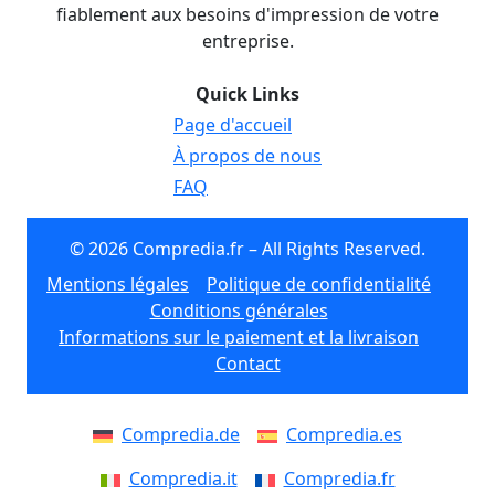
fiablement aux besoins d'impression de votre
entreprise.
Quick Links
Page d'accueil
À propos de nous
FAQ
© 2026 Compredia.fr – All Rights Reserved.
Mentions légales
Politique de confidentialité
Conditions générales
Informations sur le paiement et la livraison
Contact
Compredia.de
Compredia.es
Compredia.it
Compredia.fr