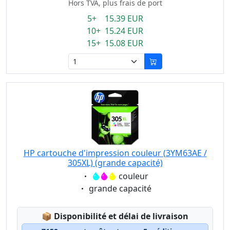
Hors TVA, plus frais de port
5+ 15.39 EUR
10+ 15.24 EUR
15+ 15.08 EUR
HP cartouche d'impression couleur (3YM63AE /
305XL) (grande capacité)
Eigenschaft:
couleur
Eigenschaft:
grande capacité
Lagerstatus:
📦
Disponibilité et délai de livraison