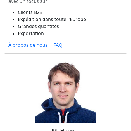
avec un focus sur
Clients B2B
Expédition dans toute l'Europe
Grandes quantités
Exportation
À propos de nous
FAQ
M. Hagen,