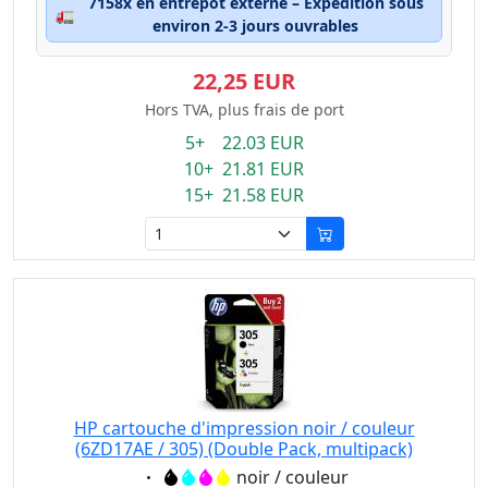
7158x en entrepôt externe – Expédition sous
🚛
environ 2-3 jours ouvrables
22,25 EUR
Hors TVA, plus frais de port
5+ 22.03 EUR
10+ 21.81 EUR
15+ 21.58 EUR
HP cartouche d'impression noir / couleur
(6ZD17AE / 305) (Double Pack, multipack)
Eigenschaft:
noir / couleur