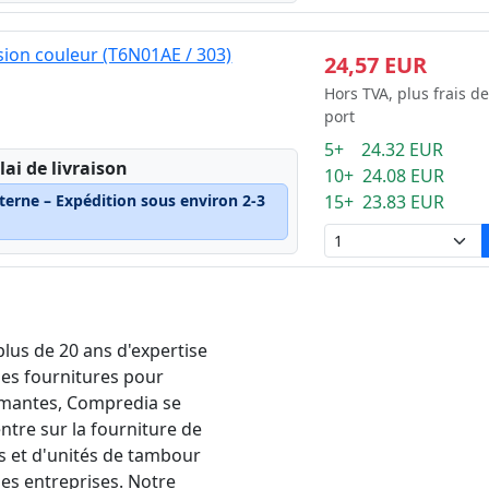
ion couleur (T6N01AE / 303)
24,57 EUR
Hors TVA, plus frais de
port
5+ 24.32 EUR
lai de livraison
10+ 24.08 EUR
terne – Expédition sous environ 2-3
15+ 23.83 EUR
plus de 20 ans d'expertise
les fournitures pour
mantes, Compredia se
ntre sur la fourniture de
s et d'unités de tambour
les entreprises. Notre