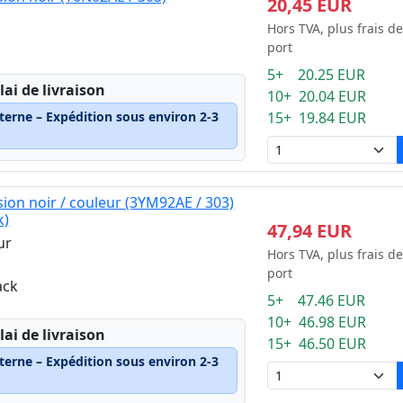
20,45 EUR
Hors TVA, plus frais de
port
5+ 20.25 EUR
lai de livraison
10+ 20.04 EUR
terne – Expédition sous environ 2-3
15+ 19.84 EUR
ion noir / couleur (3YM92AE / 303)
k)
47,94 EUR
ur
Hors TVA, plus frais de
port
ack
5+ 47.46 EUR
10+ 46.98 EUR
lai de livraison
15+ 46.50 EUR
terne – Expédition sous environ 2-3