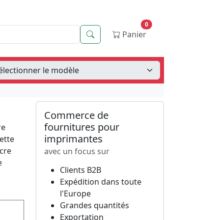
0
Recherche
Panier
Commerce de
fournitures pour
re
imprimantes
ette
cre
avec un focus sur
e
Clients B2B
Expédition dans toute
l'Europe
Grandes quantités
Exportation