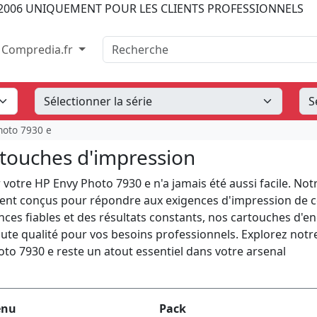
2006
UNIQUEMENT POUR LES CLIENTS PROFESSIONNELS
Recherche
Compredia.fr
hoto 7930 e
touches d'impression
votre HP Envy Photo 7930 e n'a jamais été aussi facile. Not
ent conçus pour répondre aux exigences d'impression de c
es fiables et des résultats constants, nos cartouches d'en
ute qualité pour vos besoins professionnels. Explorez notr
o 7930 e reste un atout essentiel dans votre arsenal
enu
Pack