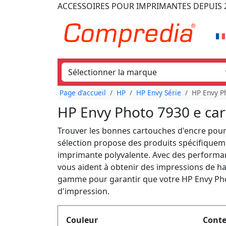
ACCESSOIRES POUR IMPRIMANTES
DEPUIS 
Page d'accueil
HP
HP Envy Série
HP Envy P
HP Envy Photo 7930 e car
Trouver les bonnes cartouches d'encre pour 
sélection propose des produits spécifiquem
imprimante polyvalente. Avec des performanc
vous aident à obtenir des impressions de ha
gamme pour garantir que votre HP Envy Phot
d'impression.
Produktfilter
Couleur
Cont