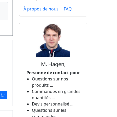
À propos de nous
FAQ
M. Hagen,
Personne de contact pour
Questions sur nos
produits ...
Commandes en grandes
quantités ...
Devis personnalisé ...
Questions sur les
commandes ...