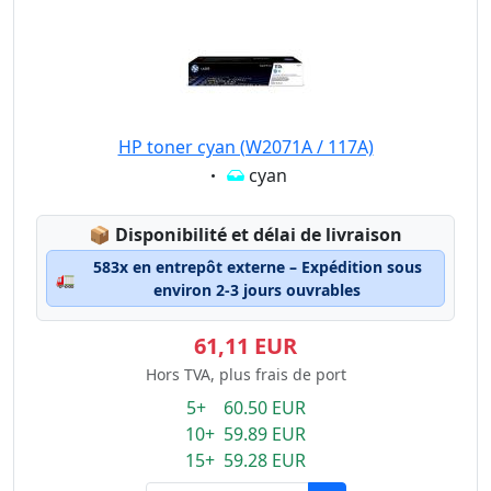
HP toner cyan (W2071A / 117A)
Eigenschaft:
cyan
Lagerstatus:
📦
Disponibilité et délai de livraison
583x en entrepôt externe – Expédition sous
🚛
environ 2-3 jours ouvrables
61,11 EUR
Hors TVA, plus frais de port
5+ 60.50 EUR
10+ 59.89 EUR
15+ 59.28 EUR