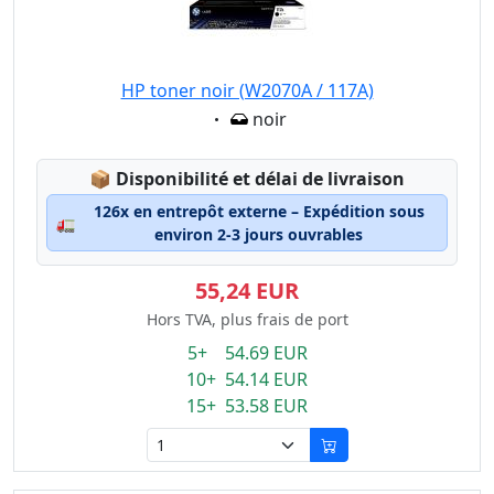
HP toner noir (W2070A / 117A)
Eigenschaft:
noir
Lagerstatus:
📦
Disponibilité et délai de livraison
126x en entrepôt externe – Expédition sous
🚛
environ 2-3 jours ouvrables
55,24 EUR
Hors TVA, plus frais de port
5+ 54.69 EUR
10+ 54.14 EUR
15+ 53.58 EUR