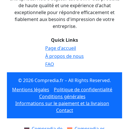
de haute qualité et une expérience d'achat
exceptionnelle pour répondre efficacement et
fiablement aux besoins d'impression de votre
entreprise.
Quick Links
Page d'accueil
À propos de nous
FAQ
© 2026 Compredia.fr – All Rights Reserved.
Mentions légales
Politique de confidentialité
Conditions générales
Informations sur le paiement et la livraison
Contact
Compredia.de
Compredia.es