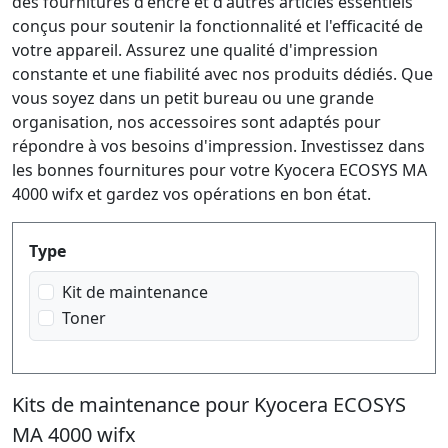
des fournitures d'encre et d'autres articles essentiels
conçus pour soutenir la fonctionnalité et l'efficacité de
votre appareil. Assurez une qualité d'impression
constante et une fiabilité avec nos produits dédiés. Que
vous soyez dans un petit bureau ou une grande
organisation, nos accessoires sont adaptés pour
répondre à vos besoins d'impression. Investissez dans
les bonnes fournitures pour votre Kyocera ECOSYS MA
4000 wifx et gardez vos opérations en bon état.
Produktfilter
Type
Kit de maintenance
Toner
Kits de maintenance pour Kyocera ECOSYS
MA 4000 wifx