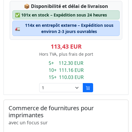
Lagerstatus:
📦
Disponibilité et délai de livraison
✅
101x en stock – Expédition sous 24 heures
114x en entrepôt externe – Expédition sous
🚛
environ 2-3 jours ouvrables
113,43 EUR
Hors TVA, plus frais de port
5+ 112.30 EUR
10+ 111.16 EUR
15+ 110.03 EUR
Commerce de fournitures pour
imprimantes
avec un focus sur