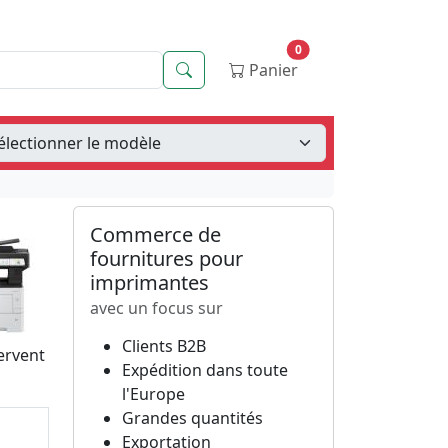
0
Recherche
Panier
Commerce de
fournitures pour
imprimantes
avec un focus sur
Clients B2B
ervent
Expédition dans toute
l'Europe
Grandes quantités
Exportation