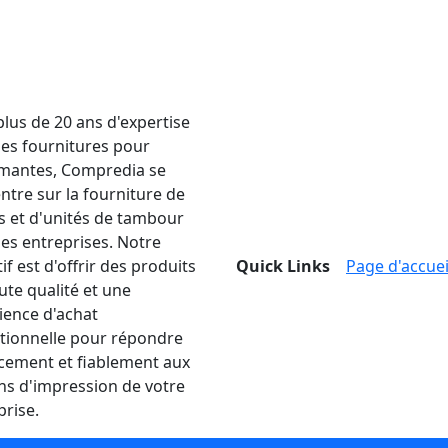
plus de 20 ans d'expertise
les fournitures pour
mantes, Compredia se
ntre sur la fourniture de
s et d'unités de tambour
les entreprises. Notre
if est d'offrir des produits
Quick Links
Page d'accuei
ute qualité et une
ience d'achat
tionnelle pour répondre
acement et fiablement aux
ns d'impression de votre
prise.