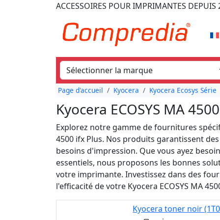
ACCESSOIRES POUR IMPRIMANTES
DEPUIS 
Page d'accueil
Kyocera
Kyocera Ecosys Série
Kyocera ECOSYS MA 4500 i
Explorez notre gamme de fournitures spéc
4500 ifx Plus. Nos produits garantissent de
besoins d'impression. Que vous ayez besoin
essentiels, nous proposons les bonnes solu
votre imprimante. Investissez dans des fourn
l'efficacité de votre Kyocera ECOSYS MA 4500
Kyocera toner noir (1T