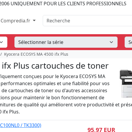
2006
UNIQUEMENT POUR LES CLIENTS PROFESSIONNELS
Recherche
Compredia.fr
Kyocera ECOSYS MA 4500 ifx Plus
fx Plus cartouches de toner
ifiquement conçues pour le Kyocera ECOSYS MA
s performances optimales et une fiabilité pour vos
 de cartouches de toner ou d'autres accessoires
tions pour maintenir le bon fonctionnement de
itures de qualité qui améliorent votre productivité et prés
 ifx Plus.
0C100NL0 / TK3300)
95,97 EUR