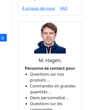
À propos de nous
FAQ
M. Hagen,
Personne de contact pour
Questions sur nos
produits ...
Commandes en grandes
quantités ...
Devis personnalisé ...
Questions sur les
commandes ...