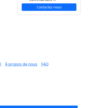
Contactez-nous
l
À propos de nous
FAQ