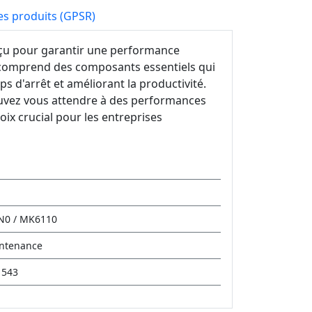
es produits (GPSR)
çu pour garantir une performance
e comprend des composants essentiels qui
s d'arrêt et améliorant la productivité.
ouvez vous attendre à des performances
oix crucial pour les entreprises
N0 / MK6110
intenance
1543