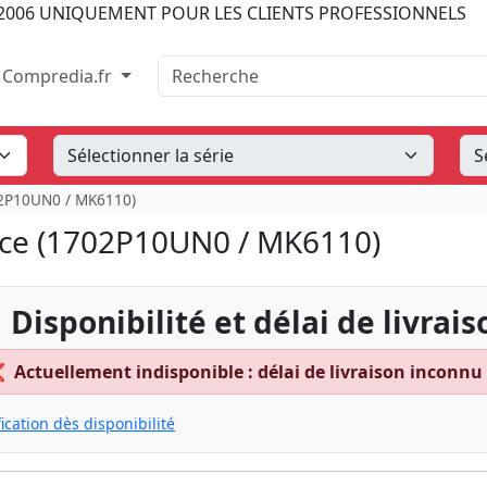
2006
UNIQUEMENT POUR LES CLIENTS PROFESSIONNELS
Recherche
Compredia.fr
02P10UN0 / MK6110)
nce (1702P10UN0 / MK6110)
 Disponibilité et délai de livrais
❌
Actuellement indisponible : délai de livraison inconnu
fication dès disponibilité