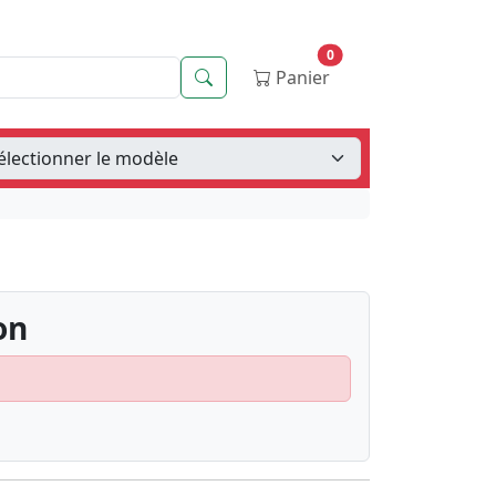
0
Recherche
Panier
on